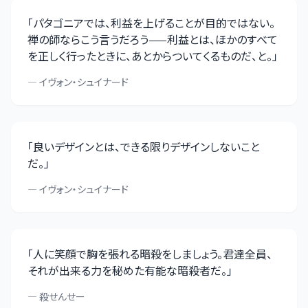
「
パタゴニアでは、利益を上げることが目的ではない。
禅の師ならこう言うだろう——利益とは、ほかのすべて
を正しく行ったときに、あとからついてくるものだ、と。
」
—
イヴォン・シュイナード
「
良いデザインとは、できる限りデザインしないこと
だ。
」
—
イヴォン・シュイナード
「
人に笑顔で胸を張れる暗殺をしましょう。君達全員、
それが出来る力を秘めた有能な暗殺者だ。
」
—
殺せんせー