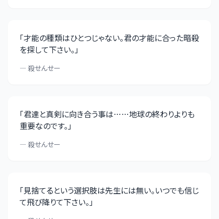
「
才能の種類はひとつじゃない。君の才能に合った暗殺
を探して下さい。
」
—
殺せんせー
「
君達と真剣に向き合う事は……地球の終わりよりも
重要なのです。
」
—
殺せんせー
「
見捨てるという選択肢は先生には無い。いつでも信じ
て飛び降りて下さい。
」