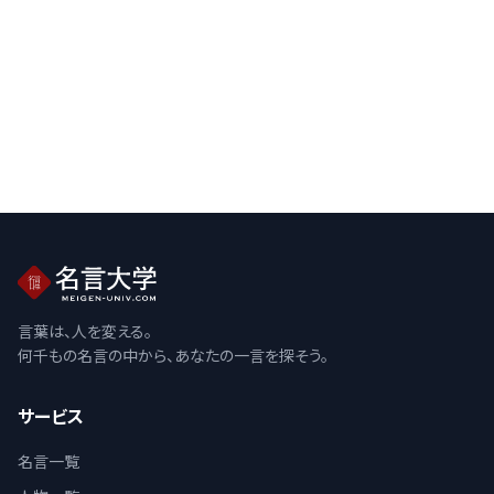
言葉は、人を変える。
何千もの名言の中から、あなたの一言を探そう。
サービス
名言一覧