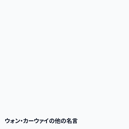
ウォン・カーウァイ
の他の名言