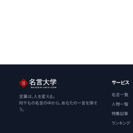
サービス
名言一覧
言葉は、人を変える。
何千もの名言の中から、あなたの一言を探そ
人物一覧
う。
特集記事
ランキング