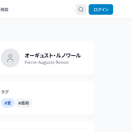
検索
ログイン
オーギュスト・ルノワール
Pierre-Auguste Renoir
タグ
#
愛
#
芸術