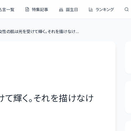
名言一覧
特集記事
誕生日
ランキング
女性の肌は光を受けて輝く。それを描けなけ...
けて輝く。それを描けなけ