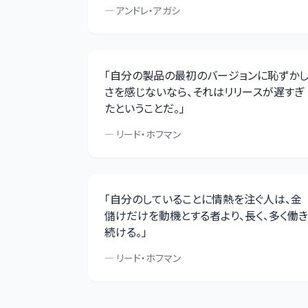
—
アンドレ・アガシ
「
自分の製品の最初のバージョンに恥ずか
さを感じないなら、それはリリースが遅すぎ
たということだ。
」
—
リード・ホフマン
「
自分のしていることに情熱を注ぐ人は、金
儲けだけを動機とする者より、長く、多く働き
続ける。
」
—
リード・ホフマン