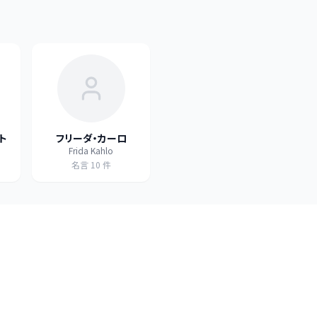
ト
フリーダ・カーロ
Frida Kahlo
名言
10
件