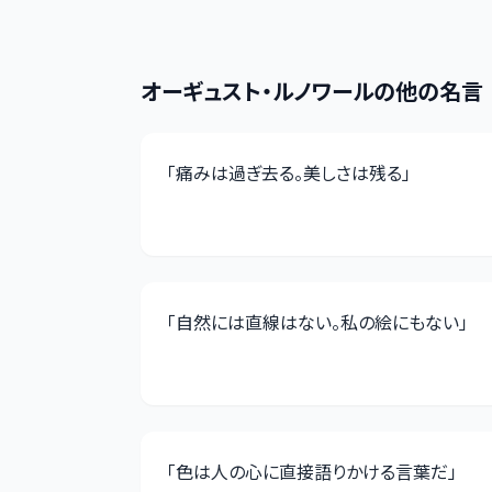
オーギュスト・ルノワール
の他の名言
「
痛みは過ぎ去る。美しさは残る
」
「
自然には直線はない。私の絵にもない
」
「
色は人の心に直接語りかける言葉だ
」