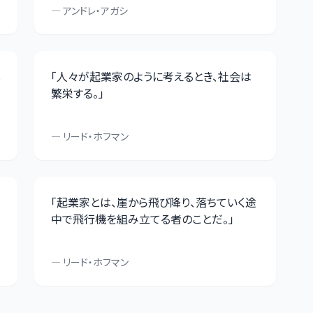
—
アンドレ・アガシ
し
「
人々が起業家のように考えるとき、社会は
繁栄する。
」
—
リード・ホフマン
「
起業家とは、崖から飛び降り、落ちていく途
中で飛行機を組み立てる者のことだ。
」
—
リード・ホフマン