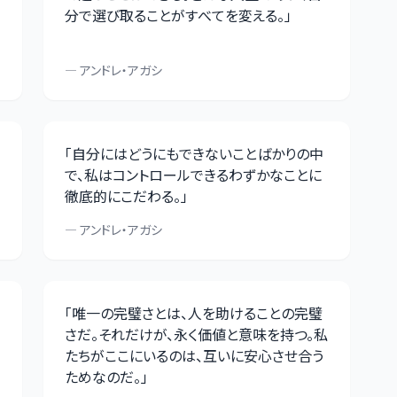
分で選び取ることがすべてを変える。
」
—
アンドレ・アガシ
「
自分にはどうにもできないことばかりの中
で、私はコントロールできるわずかなことに
徹底的にこだわる。
」
—
アンドレ・アガシ
「
唯一の完璧さとは、人を助けることの完璧
さだ。それだけが、永く価値と意味を持つ。私
たちがここにいるのは、互いに安心させ合う
ためなのだ。
」