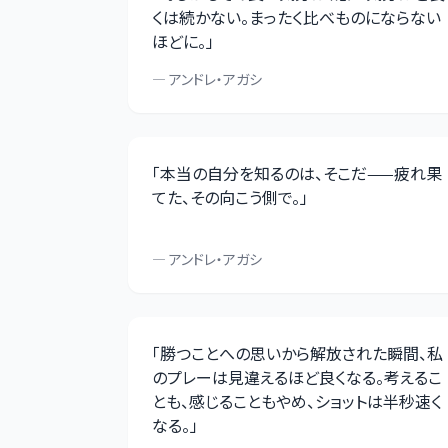
くは続かない。まったく比べものにならない
ほどに。
」
—
アンドレ・アガシ
「
本当の自分を知るのは、そこだ——疲れ果
てた、その向こう側で。
」
—
アンドレ・アガシ
「
勝つことへの思いから解放された瞬間、私
のプレーは見違えるほど良くなる。考えるこ
とも、感じることもやめ、ショットは半秒速く
なる。
」