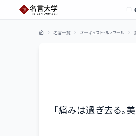
名言一覧
オーギュスト・ルノワール
「
痛みは過ぎ去る。美