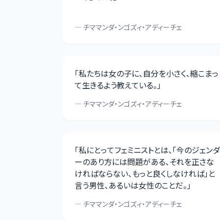
—
チママンダ・ンゴズィ・アディーチェ
「
私たちは女の子に、自分を小さく、縮こまっ
て生きるよう教えている。
」
—
チママンダ・ンゴズィ・アディーチェ
「
私にとってフェミニストとは、「今のジェンダ
ーのあり方には問題がある、それを正さな
ければならない、もっと良くしなければ」と
言う男性、あるいは女性のことだ。
」
—
チママンダ・ンゴズィ・アディーチェ