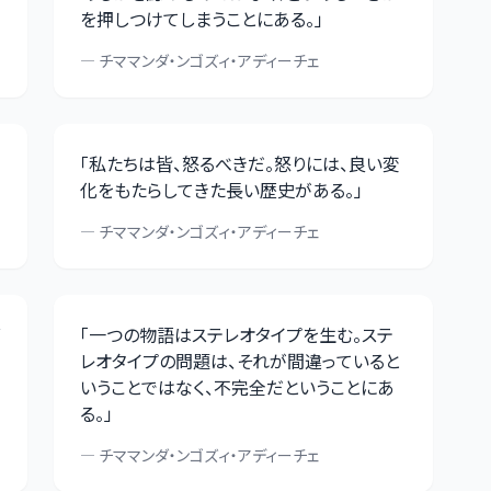
を押しつけてしまうことにある。
」
—
チママンダ・ンゴズィ・アディーチェ
「
私たちは皆、怒るべきだ。怒りには、良い変
化をもたらしてきた長い歴史がある。
」
—
チママンダ・ンゴズィ・アディーチェ
「
一つの物語はステレオタイプを生む。ステ
レオタイプの問題は、それが間違っていると
いうことではなく、不完全だということにあ
る。
」
—
チママンダ・ンゴズィ・アディーチェ