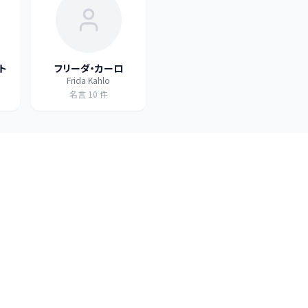
ト
フリーダ・カーロ
Frida Kahlo
名言
10
件