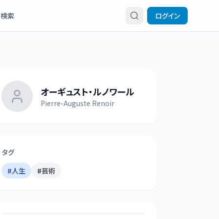
検索
ログイン
オーギュスト・ルノワール
Pierre-Auguste Renoir
タグ
#
人生
#
芸術