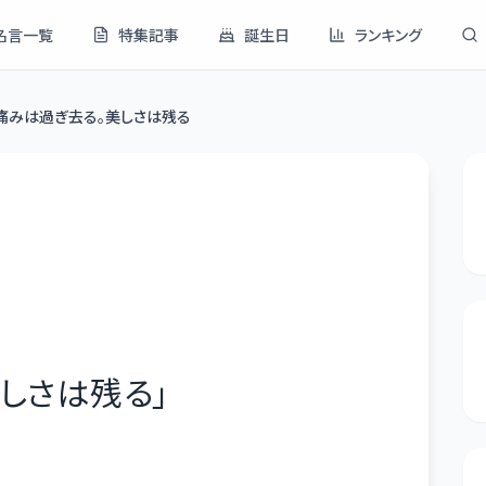
名言一覧
特集記事
誕生日
ランキング
痛みは過ぎ去る。美しさは残る
しさは残る
」