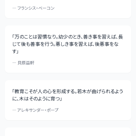
—
フランシス・ベーコン
「
万のことは習慣なり。幼少のとき、善き事を習えば、長
じて後も善事を行う。悪しき事を習えば、後悪事をな
す
」
—
貝原益軒
「
教育こそが人の心を形成する。若木が曲げられるよう
に、木はそのように育つ
」
—
アレキサンダー・ポープ