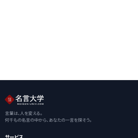
言葉は、人を変える。
何千もの名言の中から、あなたの一言を探そう。
サービス