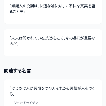
「
知識人の役割は、快適な嘘に対して不快な真実を語
ることだ
」
「
未来は開かれている。だからこそ、今の選択が重要な
のだ
」
関連する名言
「
はじめは人が習慣をつくり、それから習慣が人をつく
る
」
—
ジョン・ドライデン