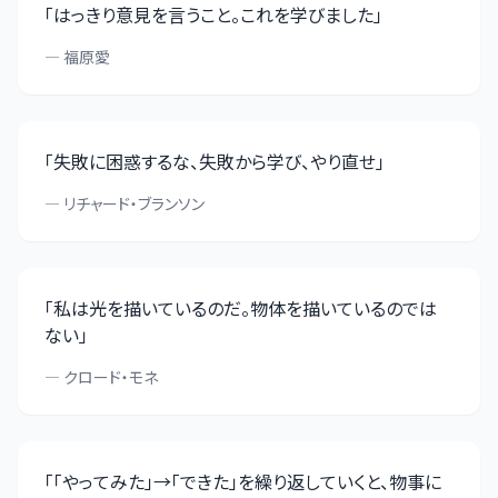
「
はっきり意見を言うこと。これを学びました
」
—
福原愛
「
失敗に困惑するな、失敗から学び、やり直せ
」
—
リチャード・ブランソン
「
私は光を描いているのだ。物体を描いているのでは
ない
」
—
クロード・モネ
「
「やってみた」→「できた」を繰り返していくと、物事に