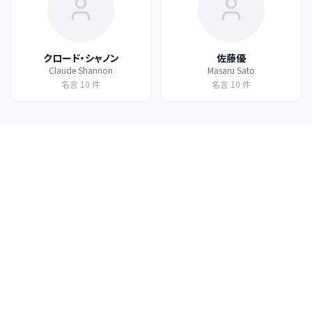
クロード・シャノン
佐藤優
Claude Shannon
Masaru Sato
名言
10
件
名言
10
件