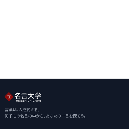
言葉は、人を変える。
何千もの名言の中から、あなたの一言を探そう。