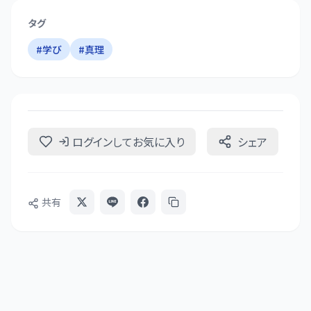
タグ
#
学び
#
真理
ログインしてお気に入り
シェア
共有