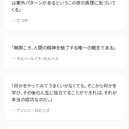
は案外パターンがあるというこの世の真理に気づいて
くる
」
—
てつや
「
無限こそ、人間の精神を魅了する唯一の概念である
」
—
ホルヘ・ルイス・ボルヘス
「
何かをやってみてうまくいかなくても、そこから何かを
学び、その後の人生に役立てることができれば、それが
本当の成功なのだ。
」
—
アンソニーロビンズ