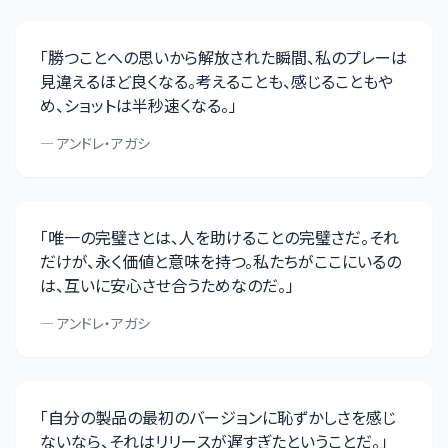
「
勝つことへの思いから解放された瞬間、私のプレーは
見違えるほど良くなる。考えることも、感じることもや
め、ショットは半秒速くなる。
」
—
アンドレ・アガシ
「
唯一の完璧さとは、人を助けることの完璧さだ。それ
だけが、永く価値と意味を持つ。私たちがここにいるの
は、互いに安心させ合うためなのだ。
」
—
アンドレ・アガシ
「
自分の製品の最初のバージョンに恥ずかしさを感じ
ないなら、それはリリースが遅すぎたということだ。
」