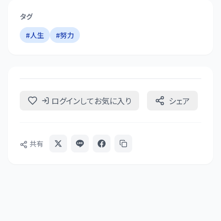
タグ
#
人生
#
努力
ログインしてお気に入り
シェア
共有