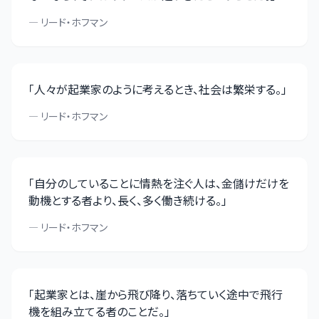
—
リード・ホフマン
「
人々が起業家のように考えるとき、社会は繁栄する。
」
—
リード・ホフマン
「
自分のしていることに情熱を注ぐ人は、金儲けだけを
動機とする者より、長く、多く働き続ける。
」
—
リード・ホフマン
「
起業家とは、崖から飛び降り、落ちていく途中で飛行
機を組み立てる者のことだ。
」