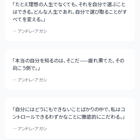
「
たとえ理想の人生でなくても、それを自分で選ぶこと
はできる。どんな人生であれ、自分で選び取ることがす
べてを変える。
」
—
アンドレ・アガシ
「
本当の自分を知るのは、そこだ——疲れ果てた、その
向こう側で。
」
—
アンドレ・アガシ
「
自分にはどうにもできないことばかりの中で、私はコ
ントロールできるわずかなことに徹底的にこだわる。
」
—
アンドレ・アガシ