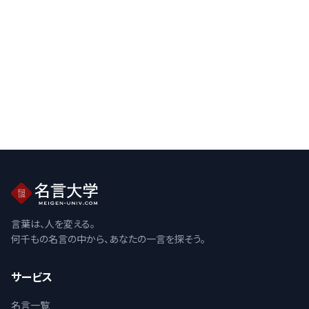
言葉は、人を変える。
何千もの名言の中から、あなたの一言を探そう。
サービス
名言一覧