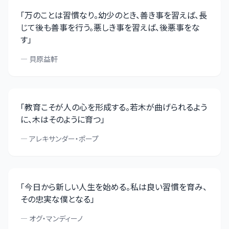
「
万のことは習慣なり。幼少のとき、善き事を習えば、長
じて後も善事を行う。悪しき事を習えば、後悪事をな
す
」
—
貝原益軒
「
教育こそが人の心を形成する。若木が曲げられるよう
に、木はそのように育つ
」
—
アレキサンダー・ポープ
「
今日から新しい人生を始める。私は良い習慣を育み、
その忠実な僕となる
」
—
オグ・マンディーノ