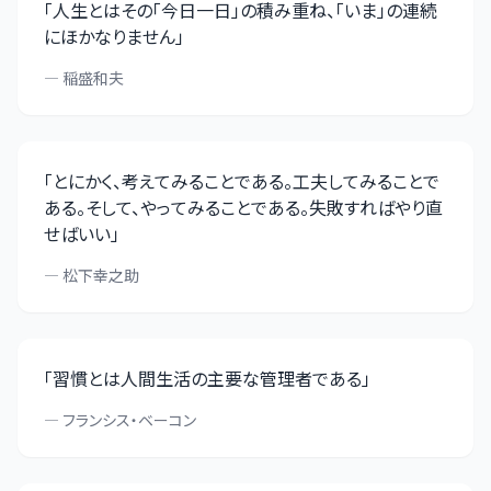
「
人生とはその「今日一日」の積み重ね、「いま」の連続
にほかなりません
」
—
稲盛和夫
「
とにかく、考えてみることである。工夫してみることで
ある。そして、やってみることである。失敗すればやり直
せばいい
」
—
松下幸之助
「
習慣とは人間生活の主要な管理者である
」
—
フランシス・ベーコン