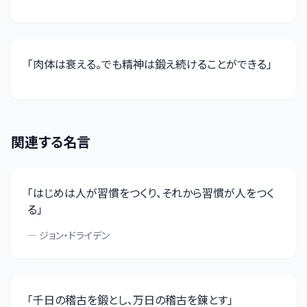
「
肉体は衰える。でも精神は鍛え続けることができる
」
関連する名言
「
はじめは人が習慣をつくり、それから習慣が人をつく
る
」
—
ジョン・ドライデン
「
千日の稽古を鍛とし、万日の稽古を錬とす
」