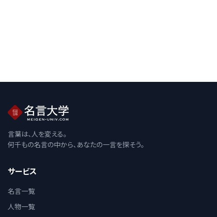
言葉は、人を変える。
何千もの名言の中から、あなたの一言を探そう。
サービス
名言一覧
人物一覧