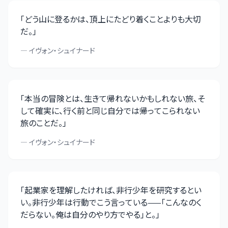
「
どう山に登るかは、頂上にたどり着くことよりも大切
だ。
」
—
イヴォン・シュイナード
「
本当の冒険とは、生きて帰れないかもしれない旅、そ
して確実に、行く前と同じ自分では帰ってこられない
旅のことだ。
」
—
イヴォン・シュイナード
「
起業家を理解したければ、非行少年を研究するとい
い。非行少年は行動でこう言っている——「こんなのく
だらない。俺は自分のやり方でやる」と。
」