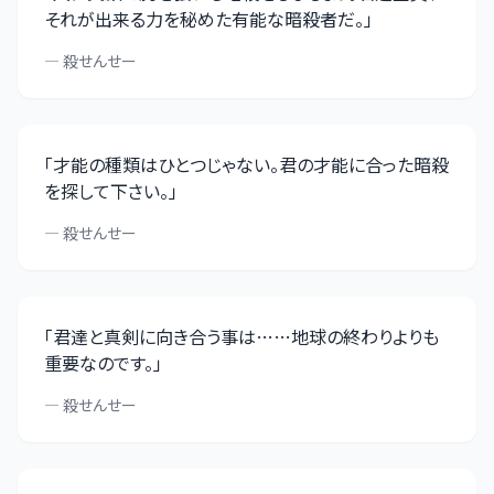
それが出来る力を秘めた有能な暗殺者だ。
」
—
殺せんせー
「
才能の種類はひとつじゃない。君の才能に合った暗殺
を探して下さい。
」
—
殺せんせー
「
君達と真剣に向き合う事は……地球の終わりよりも
重要なのです。
」
—
殺せんせー