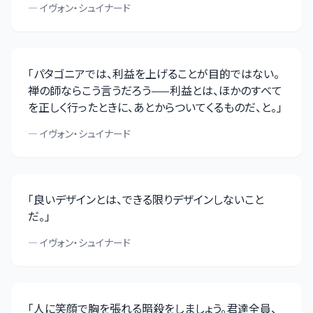
—
イヴォン・シュイナード
「
パタゴニアでは、利益を上げることが目的ではない。
禅の師ならこう言うだろう——利益とは、ほかのすべて
を正しく行ったときに、あとからついてくるものだ、と。
」
—
イヴォン・シュイナード
「
良いデザインとは、できる限りデザインしないこと
だ。
」
—
イヴォン・シュイナード
「
人に笑顔で胸を張れる暗殺をしましょう。君達全員、