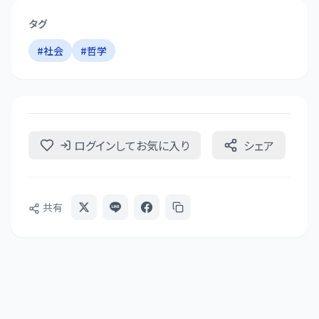
タグ
#
社会
#
哲学
ログインしてお気に入り
シェア
共有