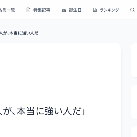
名言一覧
特集記事
誕生日
ランキング
人が、本当に強い人だ
人が、本当に強い人だ
」