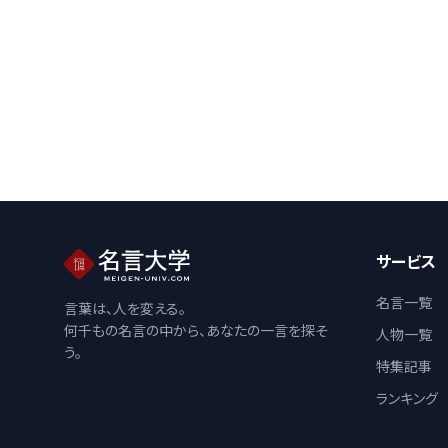
サービス
名言一覧
言葉は、人を変える。
何千もの名言の中から、あなたの一言を探そ
人物一覧
う。
特集記事
ランキング