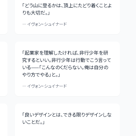
「
どう山に登るかは、頂上にたどり着くことよ
りも大切だ。
」
—
イヴォン・シュイナード
「
起業家を理解したければ、非行少年を研
究するといい。非行少年は行動でこう言って
いる——「こんなのくだらない。俺は自分の
やり方でやる」と。
」
—
イヴォン・シュイナード
「
良いデザインとは、できる限りデザインしな
いことだ。
」