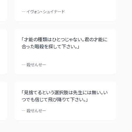
—
イヴォン・シュイナード
「
才能の種類はひとつじゃない。君の才能に
合った暗殺を探して下さい。
」
—
殺せんせー
「
見捨てるという選択肢は先生には無い。い
つでも信じて飛び降りて下さい。
」
—
殺せんせー