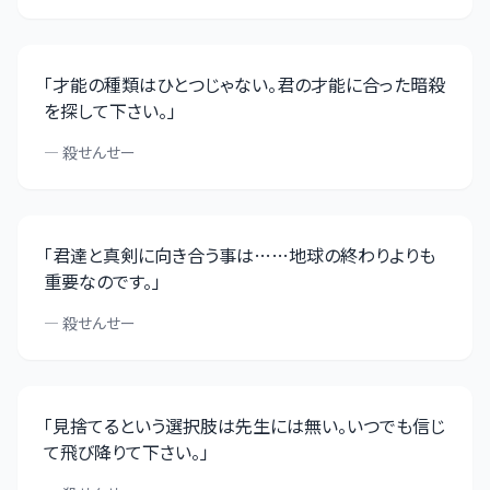
「
才能の種類はひとつじゃない。君の才能に合った暗殺
を探して下さい。
」
—
殺せんせー
「
君達と真剣に向き合う事は……地球の終わりよりも
重要なのです。
」
—
殺せんせー
「
見捨てるという選択肢は先生には無い。いつでも信じ
て飛び降りて下さい。
」