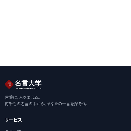
言葉は、人を変える。
何千もの名言の中から、あなたの一言を探そう。
サービス