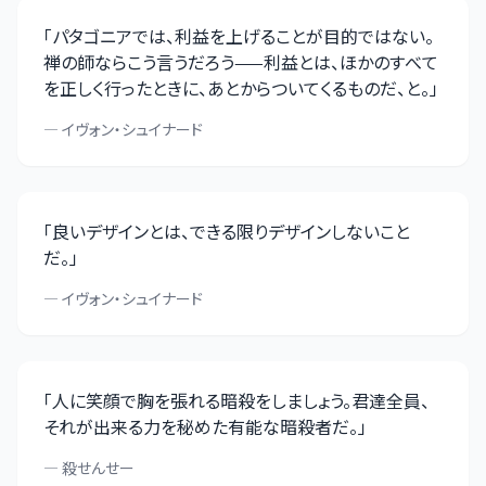
「
パタゴニアでは、利益を上げることが目的ではない。
禅の師ならこう言うだろう——利益とは、ほかのすべて
を正しく行ったときに、あとからついてくるものだ、と。
」
—
イヴォン・シュイナード
「
良いデザインとは、できる限りデザインしないこと
だ。
」
—
イヴォン・シュイナード
「
人に笑顔で胸を張れる暗殺をしましょう。君達全員、
それが出来る力を秘めた有能な暗殺者だ。
」
—
殺せんせー