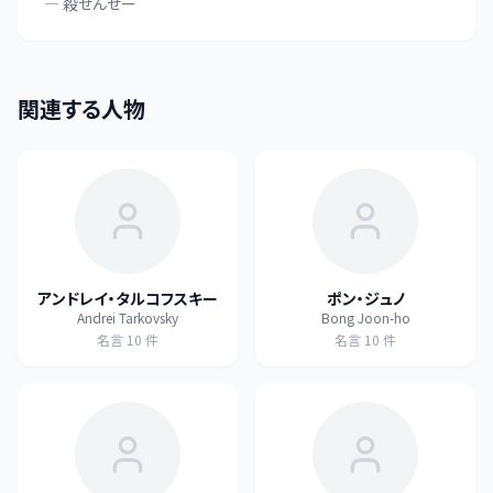
—
殺せんせー
関連する人物
アンドレイ・タルコフスキー
ポン・ジュノ
Andrei Tarkovsky
Bong Joon-ho
名言
10
件
名言
10
件