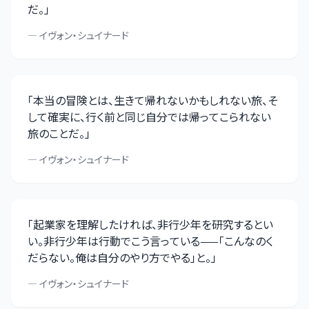
だ。
」
—
イヴォン・シュイナード
「
本当の冒険とは、生きて帰れないかもしれない旅、そ
して確実に、行く前と同じ自分では帰ってこられない
旅のことだ。
」
—
イヴォン・シュイナード
「
起業家を理解したければ、非行少年を研究するとい
い。非行少年は行動でこう言っている——「こんなのく
だらない。俺は自分のやり方でやる」と。
」
—
イヴォン・シュイナード