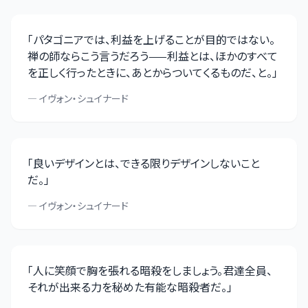
「
パタゴニアでは、利益を上げることが目的ではない。
禅の師ならこう言うだろう——利益とは、ほかのすべて
を正しく行ったときに、あとからついてくるものだ、と。
」
—
イヴォン・シュイナード
「
良いデザインとは、できる限りデザインしないこと
だ。
」
—
イヴォン・シュイナード
「
人に笑顔で胸を張れる暗殺をしましょう。君達全員、
それが出来る力を秘めた有能な暗殺者だ。
」