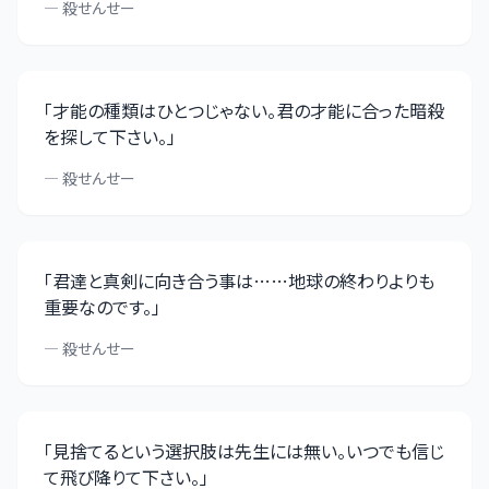
—
殺せんせー
「
才能の種類はひとつじゃない。君の才能に合った暗殺
を探して下さい。
」
—
殺せんせー
「
君達と真剣に向き合う事は……地球の終わりよりも
重要なのです。
」
—
殺せんせー
「
見捨てるという選択肢は先生には無い。いつでも信じ
て飛び降りて下さい。
」