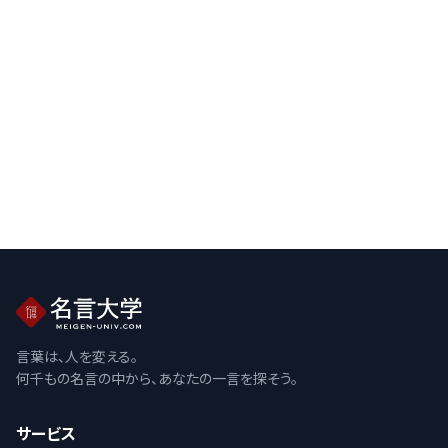
言葉は、人を変える。
何千もの名言の中から、あなたの一言を探そう。
サービス