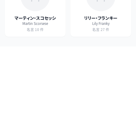
マーティン・スコセッシ
リリー・フランキー
Martin Scorsese
Lily Franky
名言
10
件
名言
27
件