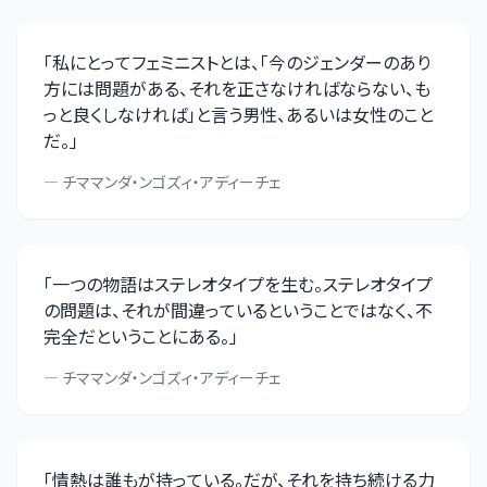
「
私にとってフェミニストとは、「今のジェンダーのあり
方には問題がある、それを正さなければならない、も
っと良くしなければ」と言う男性、あるいは女性のこと
だ。
」
—
チママンダ・ンゴズィ・アディーチェ
「
一つの物語はステレオタイプを生む。ステレオタイプ
の問題は、それが間違っているということではなく、不
完全だということにある。
」
—
チママンダ・ンゴズィ・アディーチェ
「
情熱は誰もが持っている。だが、それを持ち続ける力