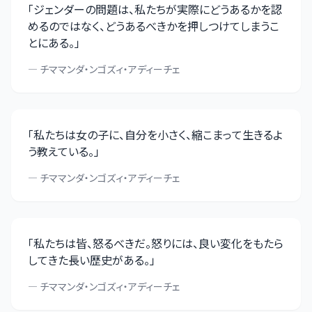
「
ジェンダーの問題は、私たちが実際にどうあるかを認
めるのではなく、どうあるべきかを押しつけてしまうこ
とにある。
」
—
チママンダ・ンゴズィ・アディーチェ
「
私たちは女の子に、自分を小さく、縮こまって生きるよ
う教えている。
」
—
チママンダ・ンゴズィ・アディーチェ
「
私たちは皆、怒るべきだ。怒りには、良い変化をもたら
してきた長い歴史がある。
」
—
チママンダ・ンゴズィ・アディーチェ