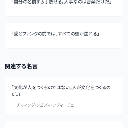
「
自分の名前すら手放せる。大事なのは音楽だけだ
」
「
愛とファンクの前では、すべての壁が崩れる
」
関連する名言
「
文化が人をつくるのではない。人が文化をつくるの
だ。
」
—
チママンダ・ンゴズィ・アディーチェ