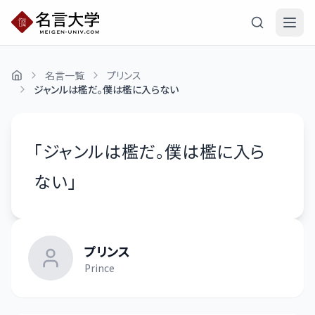
名言一覧
プリンス
ジャンルは檻だ。僕は檻に入らない
「
ジャンルは檻だ。僕は檻に入ら
ない
」
プリンス
Prince