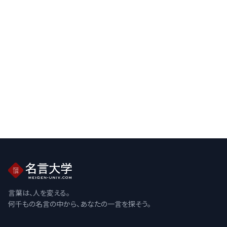
言葉は、人を変える。
何千もの名言の中から、あなたの一言を探そう。