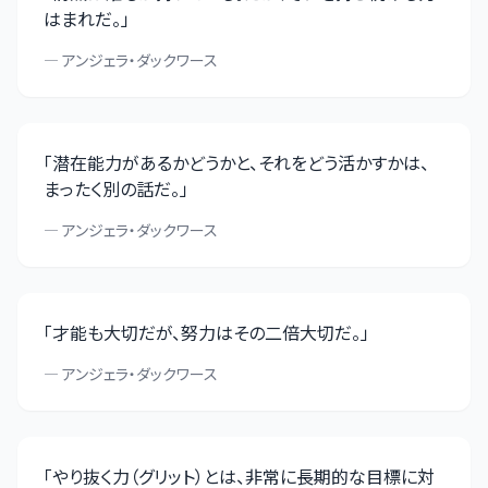
はまれだ。
」
—
アンジェラ・ダックワース
「
潜在能力があるかどうかと、それをどう活かすかは、
まったく別の話だ。
」
—
アンジェラ・ダックワース
「
才能も大切だが、努力はその二倍大切だ。
」
—
アンジェラ・ダックワース
「
やり抜く力（グリット）とは、非常に長期的な目標に対