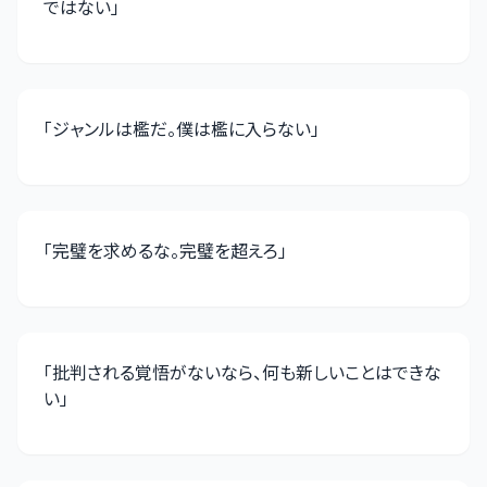
ではない
」
「
ジャンルは檻だ。僕は檻に入らない
」
「
完璧を求めるな。完璧を超えろ
」
「
批判される覚悟がないなら、何も新しいことはできな
い
」