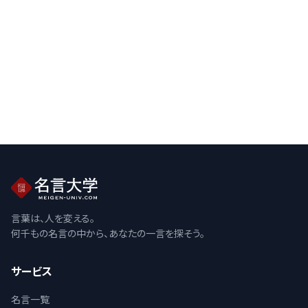
言葉は、人を変える。
何千もの名言の中から、あなたの一言を探そう。
サービス
名言一覧