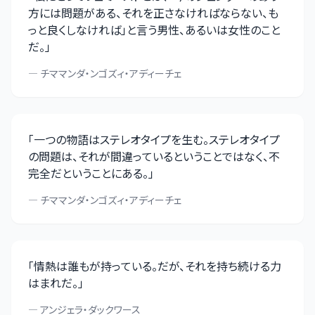
方には問題がある、それを正さなければならない、も
っと良くしなければ」と言う男性、あるいは女性のこと
だ。
」
—
チママンダ・ンゴズィ・アディーチェ
「
一つの物語はステレオタイプを生む。ステレオタイプ
の問題は、それが間違っているということではなく、不
完全だということにある。
」
—
チママンダ・ンゴズィ・アディーチェ
「
情熱は誰もが持っている。だが、それを持ち続ける力
はまれだ。
」
—
アンジェラ・ダックワース