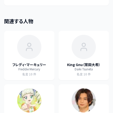
関連する人物
フレディ・マーキュリー
King Gnu（常田大希）
Freddie Mercury
Daiki Tsuneta
名言
10
件
名言
10
件