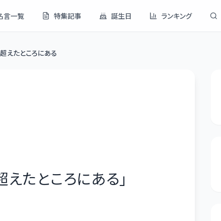
名言一覧
特集記事
誕生日
ランキング
超えたところにある
超えたところにある
」