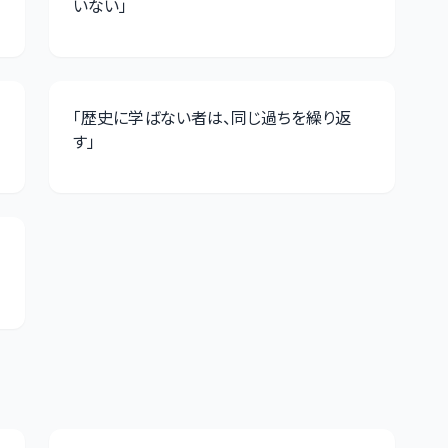
いない
」
「
歴史に学ばない者は、同じ過ちを繰り返
す
」