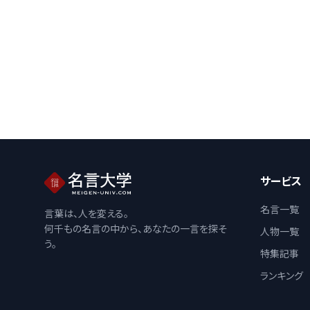
サービス
名言一覧
言葉は、人を変える。
何千もの名言の中から、あなたの一言を探そ
人物一覧
う。
特集記事
ランキング