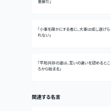
重要だ
」
「
小事を疎かにする者に、大事は成し遂げら
れない
」
「
平和共存の道は、互いの違いを認めるとこ
ろから始まる
」
関連する名言