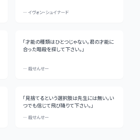
—
イヴォン・シュイナード
「
才能の種類はひとつじゃない。君の才能に
合った暗殺を探して下さい。
」
—
殺せんせー
「
見捨てるという選択肢は先生には無い。い
つでも信じて飛び降りて下さい。
」
—
殺せんせー