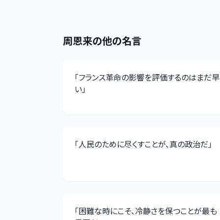
周恩来
の他の名言
「
フランス革命の影響を評価するのはまだ早
い
」
「
人民のために尽くすことが、真の政治だ
」
「
困難な時にこそ、冷静さを保つことが最も