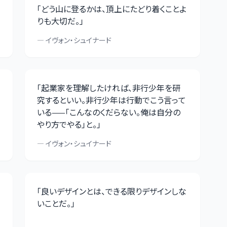
「
どう山に登るかは、頂上にたどり着くことよ
りも大切だ。
」
—
イヴォン・シュイナード
「
起業家を理解したければ、非行少年を研
究するといい。非行少年は行動でこう言って
いる——「こんなのくだらない。俺は自分の
やり方でやる」と。
」
—
イヴォン・シュイナード
「
良いデザインとは、できる限りデザインしな
いことだ。
」