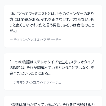
「
私にとってフェミニストとは、「今のジェンダーのあり
方には問題がある、それを正さなければならない、も
っと良くしなければ」と言う男性、あるいは女性のこと
だ。
」
—
チママンダ・ンゴズィ・アディーチェ
「
一つの物語はステレオタイプを生む。ステレオタイプ
の問題は、それが間違っているということではなく、不
完全だということにある。
」
—
チママンダ・ンゴズィ・アディーチェ
「
情熱は誰もが持っている。だが、それを持ち続ける力