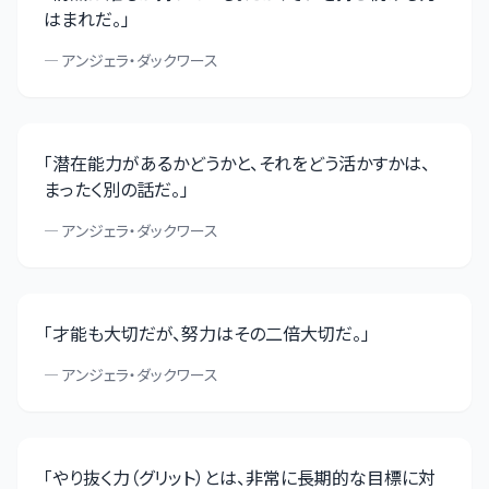
はまれだ。
」
—
アンジェラ・ダックワース
「
潜在能力があるかどうかと、それをどう活かすかは、
まったく別の話だ。
」
—
アンジェラ・ダックワース
「
才能も大切だが、努力はその二倍大切だ。
」
—
アンジェラ・ダックワース
「
やり抜く力（グリット）とは、非常に長期的な目標に対