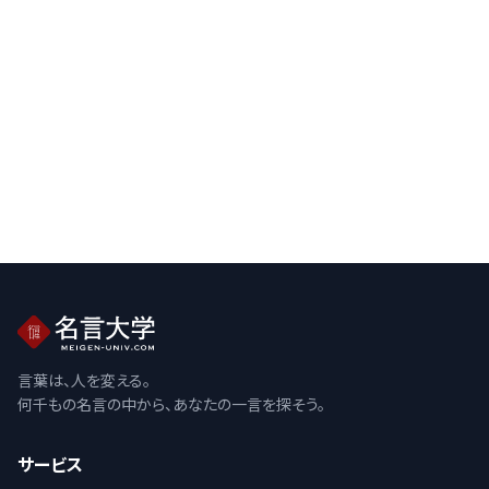
言葉は、人を変える。
何千もの名言の中から、あなたの一言を探そう。
サービス