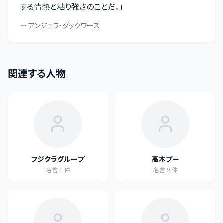
する情熱と粘り強さのことだ。
」
—
アンジェラ・ダックワース
関連する人物
フジクラグループ
高木ブー
名言
1
件
名言
9
件