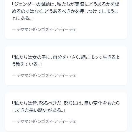
「
ジェンダーの問題は、私たちが実際にどうあるかを認
めるのではなく、どうあるべきかを押しつけてしまうこ
とにある。
」
—
チママンダ・ンゴズィ・アディーチェ
「
私たちは女の子に、自分を小さく、縮こまって生きるよ
う教えている。
」
—
チママンダ・ンゴズィ・アディーチェ
「
私たちは皆、怒るべきだ。怒りには、良い変化をもたら
してきた長い歴史がある。
」
—
チママンダ・ンゴズィ・アディーチェ