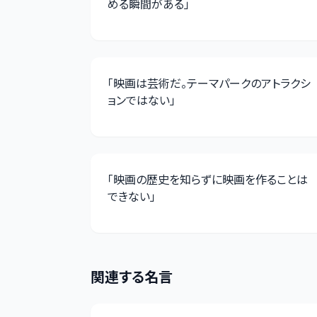
める瞬間がある
」
「
映画は芸術だ。テーマパークのアトラクシ
ョンではない
」
「
映画の歴史を知らずに映画を作ることは
できない
」
関連する名言