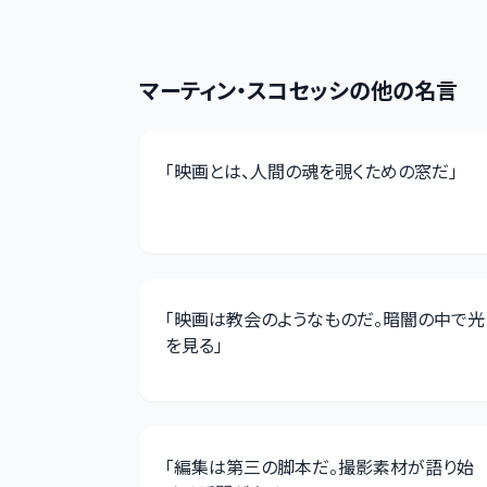
マーティン・スコセッシ
の他の名言
「
映画とは、人間の魂を覗くための窓だ
」
「
映画は教会のようなものだ。暗闇の中で光
を見る
」
「
編集は第三の脚本だ。撮影素材が語り始