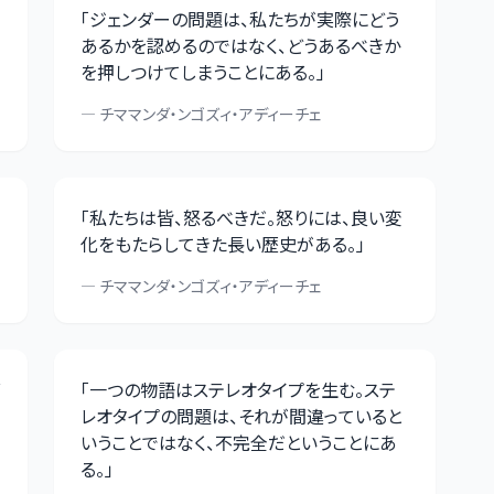
「
ジェンダーの問題は、私たちが実際にどう
あるかを認めるのではなく、どうあるべきか
を押しつけてしまうことにある。
」
—
チママンダ・ンゴズィ・アディーチェ
「
私たちは皆、怒るべきだ。怒りには、良い変
化をもたらしてきた長い歴史がある。
」
—
チママンダ・ンゴズィ・アディーチェ
「
一つの物語はステレオタイプを生む。ステ
レオタイプの問題は、それが間違っていると
いうことではなく、不完全だということにあ
る。
」