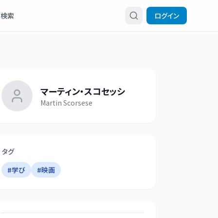
検索
ログイン
マーティン・スコセッシ
Martin Scorsese
タグ
#
学び
#
映画