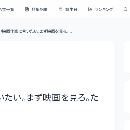
名言一覧
特集記事
誕生日
ランキング
い映画作家に言いたい。まず映画を見ろ。...
たい。まず映画を見ろ。た