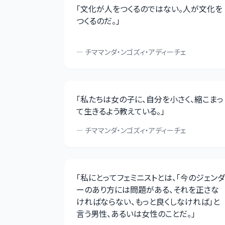
「
文化が人をつくるのではない。人が文化を
つくるのだ。
」
—
チママンダ・ンゴズィ・アディーチェ
「
私たちは女の子に、自分を小さく、縮こまっ
て生きるよう教えている。
」
—
チママンダ・ンゴズィ・アディーチェ
「
私にとってフェミニストとは、「今のジェンダ
ーのあり方には問題がある、それを正さな
ければならない、もっと良くしなければ」と
言う男性、あるいは女性のことだ。
」