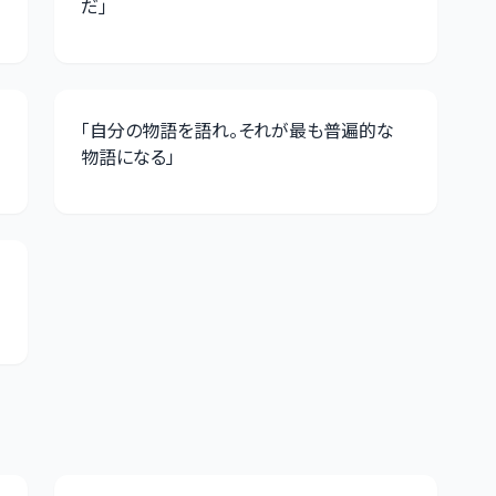
だ
」
「
自分の物語を語れ。それが最も普遍的な
物語になる
」