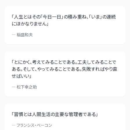
「
人生とはその「今日一日」の積み重ね、「いま」の連続
にほかなりません
」
—
稲盛和夫
「
とにかく、考えてみることである。工夫してみることで
ある。そして、やってみることである。失敗すればやり直
せばいい
」
—
松下幸之助
「
習慣とは人間生活の主要な管理者である
」
—
フランシス・ベーコン