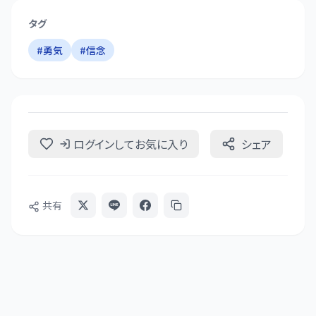
タグ
#
勇気
#
信念
ログインしてお気に入り
シェア
共有