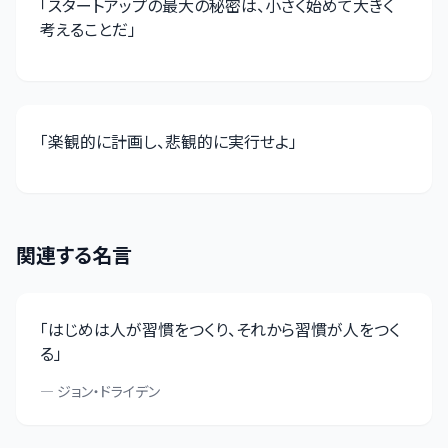
「
スタートアップの最大の秘密は、小さく始めて大きく
考えることだ
」
「
楽観的に計画し、悲観的に実行せよ
」
関連する名言
「
はじめは人が習慣をつくり、それから習慣が人をつく
る
」
—
ジョン・ドライデン