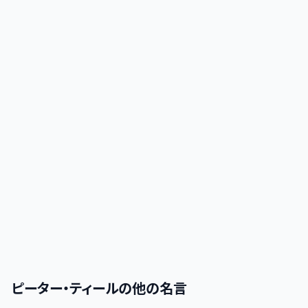
ピーター・ティール
の他の名言