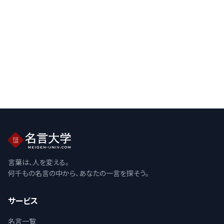
言葉は、人を変える。
何千もの名言の中から、あなたの一言を探そう。
サービス
名言一覧