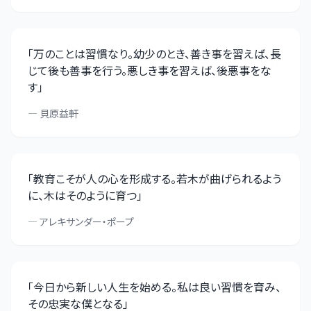
「
万のことは習慣なり。幼少のとき、善き事を習えば、長
じて後も善事を行う。悪しき事を習えば、後悪事をな
す
」
—
貝原益軒
「
教育こそが人の心を形成する。若木が曲げられるよう
に、木はそのように育つ
」
—
アレキサンダー・ポープ
「
今日から新しい人生を始める。私は良い習慣を育み、
その忠実な僕となる
」