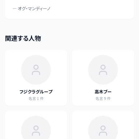
—
オグ・マンディーノ
関連する人物
フジクラグループ
高木ブー
名言
1
件
名言
9
件