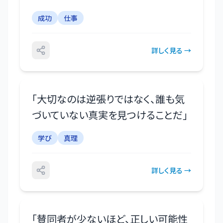
成功
仕事
詳しく見る →
「
大切なのは逆張りではなく、誰も気
づいていない真実を見つけることだ
」
学び
真理
詳しく見る →
「
賛同者が少ないほど、正しい可能性