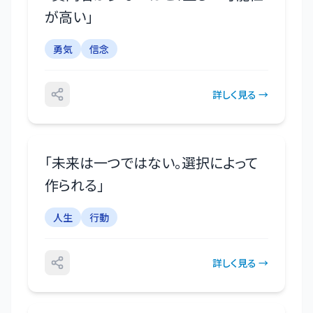
が高い
」
勇気
信念
詳しく見る →
「
未来は一つではない。選択によって
作られる
」
人生
行動
詳しく見る →