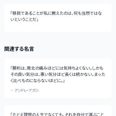
「
移民であることが私に教えたのは、何も当然ではな
いということだ
」
関連する名言
「
勝利は、敗北の痛みほどには気持ちよくない。しかも
その良い気分は、悪い気分ほど長くは続かない。まった
く比べものにならないほどに。
」
—
アンドレ・アガシ
「
たとえ理想の人生でなくても、それを自分で選ぶこと