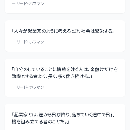
—
リード・ホフマン
「
人々が起業家のように考えるとき、社会は繁栄する。
」
—
リード・ホフマン
「
自分のしていることに情熱を注ぐ人は、金儲けだけを
動機とする者より、長く、多く働き続ける。
」
—
リード・ホフマン
「
起業家とは、崖から飛び降り、落ちていく途中で飛行
機を組み立てる者のことだ。
」