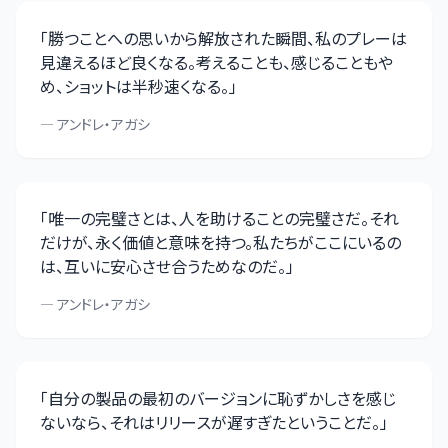
「
勝つことへの思いから解放された瞬間、私のプレーは
見違えるほど良くなる。考えることも、感じることもや
め、ショットは半秒速くなる。
」
—
アンドレ・アガシ
「
唯一の完璧さとは、人を助けることの完璧さだ。それ
だけが、永く価値と意味を持つ。私たちがここにいるの
は、互いに安心させ合うためなのだ。
」
—
アンドレ・アガシ
「
自分の製品の最初のバージョンに恥ずかしさを感じ
ないなら、それはリリースが遅すぎたということだ。
」