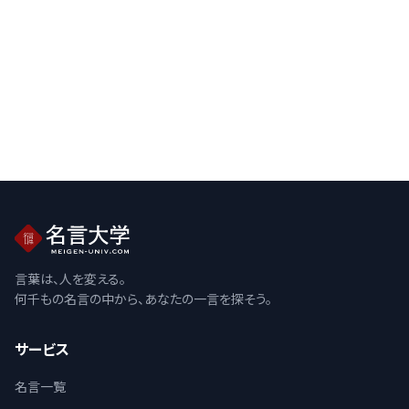
言葉は、人を変える。
何千もの名言の中から、あなたの一言を探そう。
サービス
名言一覧