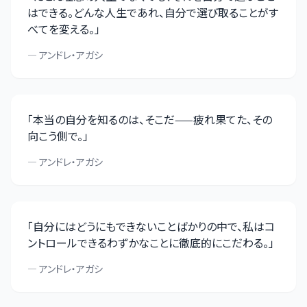
はできる。どんな人生であれ、自分で選び取ることがす
べてを変える。
」
—
アンドレ・アガシ
「
本当の自分を知るのは、そこだ——疲れ果てた、その
向こう側で。
」
—
アンドレ・アガシ
「
自分にはどうにもできないことばかりの中で、私はコ
ントロールできるわずかなことに徹底的にこだわる。
」
—
アンドレ・アガシ