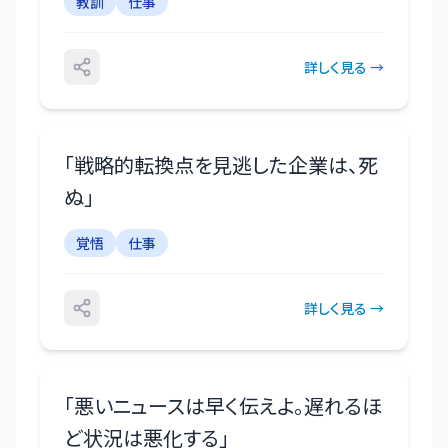
教訓
仕事
詳しく見る →
「
戦略的転換点を見逃した企業は、死
ぬ
」
覚悟
仕事
詳しく見る →
「
悪いニュースは早く伝えよ。遅れるほ
ど状況は悪化する
」