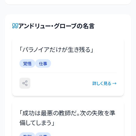
アンドリュー・グローブ
の名言
「
パラノイアだけが生き残る
」
覚悟
仕事
詳しく見る →
「
成功は最悪の教師だ。次の失敗を準
備してしまう
」