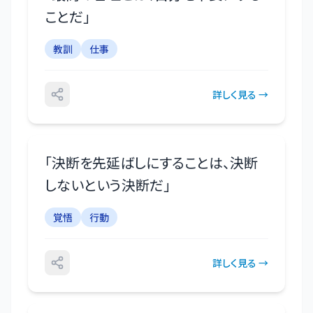
ことだ
」
教訓
仕事
詳しく見る →
「
決断を先延ばしにすることは、決断
しないという決断だ
」
覚悟
行動
詳しく見る →