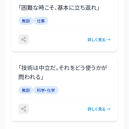
「
困難な時こそ、基本に立ち返れ
」
教訓
仕事
詳しく見る →
「
技術は中立だ。それをどう使うかが
問われる
」
教訓
科学・化学
詳しく見る →