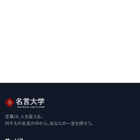
言葉は、人を変える。
何千もの名言の中から、あなたの一言を探そう。