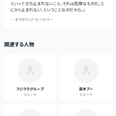
といって立ち止まれないこと。それは危険なものだ。と
にかく止まれない、ということなのだから。
」
—
オクタヴィア・E・バトラー
関連する人物
フジクラグループ
高木ブー
名言
1
件
名言
9
件