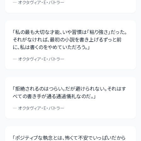
—
オクタヴィア・E・バトラー
「
私の最も大切な才能、いや習慣は「粘り強さ」だった。
それがなければ、最初の小説を書き上げるずっと前
に、私は書くのをやめていただろう。
」
—
オクタヴィア・E・バトラー
「
拒絶されるのはつらい。だが避けられない。それはす
べての書き手が通る通過儀礼なのだ。
」
—
オクタヴィア・E・バトラー
「
ポジティブな執念とは、怖くて不安でいっぱいだから