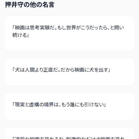
押井守
の他の名言
「
映画は思考実験だ。もし世界がこうだったら、と問い
続ける
」
「
犬は人間より正直だ。だから映画に犬を出す
」
「
現実と虚構の境界は、もう誰にも引けない
」