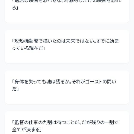
「
退屈な映画を恐れるな。刺激的なだけの映画を恐れ
ろ
」
「
攻殻機動隊で描いたのは未来ではない。すでに始ま
っている現在だ
」
「
身体を失っても魂は残るか。それがゴーストの問い
だ
」
「
監督の仕事の九割は待つことだ。だが残りの一割で
全てが決まる
」