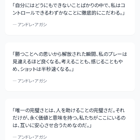
「
自分にはどうにもできないことばかりの中で、私はコ
ントロールできるわずかなことに徹底的にこだわる。
」
—
アンドレ・アガシ
「
勝つことへの思いから解放された瞬間、私のプレーは
見違えるほど良くなる。考えることも、感じることもや
め、ショットは半秒速くなる。
」
—
アンドレ・アガシ
「
唯一の完璧さとは、人を助けることの完璧さだ。それ
だけが、永く価値と意味を持つ。私たちがここにいるの
は、互いに安心させ合うためなのだ。
」
—
アンドレ・アガシ