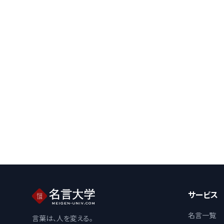
サービス
名言一覧
言葉は、人を変える。