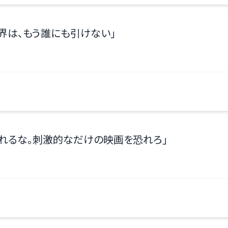
界は、もう誰にも引けない
」
れるな。刺激的なだけの映画を恐れろ
」