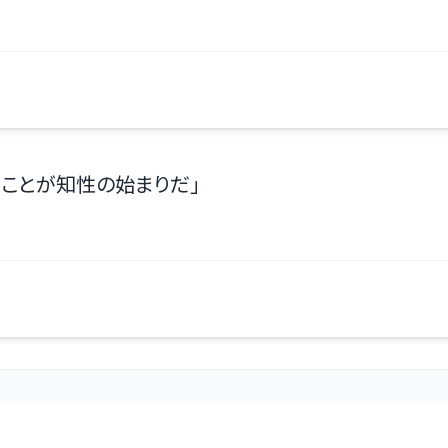
うことが知性の始まりだ
」