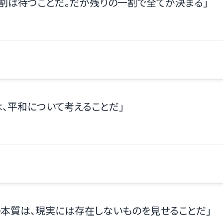
割は待つことだ。だが残りの一割で全てが決まる
」
は、平和について考えることだ
」
の本質は、現実には存在しないものを見せることだ
」