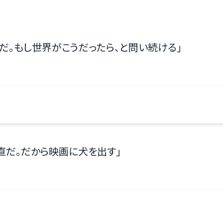
だ。もし世界がこうだったら、と問い続ける
」
直だ。だから映画に犬を出す
」