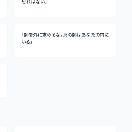
恐れはない
」
「
師を外に求めるな。真の師はあなたの内に
いる
」