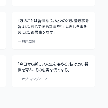
「
万のことは習慣なり。幼少のとき、善き事を
習えば、長じて後も善事を行う。悪しき事を
習えば、後悪事をなす
」
—
貝原益軒
「
今日から新しい人生を始める。私は良い習
慣を育み、その忠実な僕となる
」
—
オグ・マンディーノ