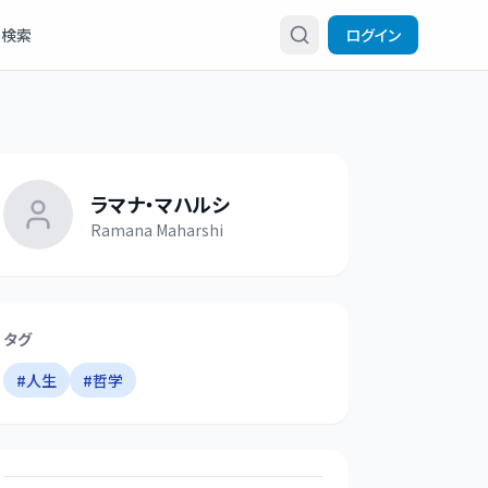
検索
ログイン
ラマナ・マハルシ
Ramana Maharshi
タグ
#
人生
#
哲学