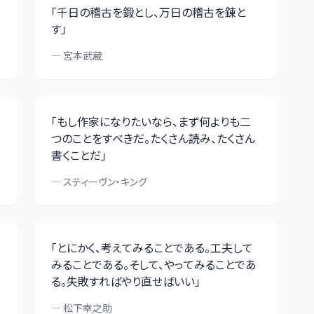
「
千日の稽古を鍛とし、万日の稽古を錬と
す
」
—
宮本武蔵
「
もし作家になりたいなら、まず何よりも二
つのことをすべきだ。たくさん読み、たくさん
書くことだ
」
—
スティーヴン・キング
「
とにかく、考えてみることである。工夫して
みることである。そして、やってみることであ
る。失敗すればやり直せばいい
」
—
松下幸之助