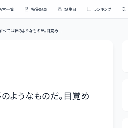
名言一覧
特集記事
誕生日
ランキング
すべては夢のようなものだ。目覚め...
夢のようなものだ。目覚め