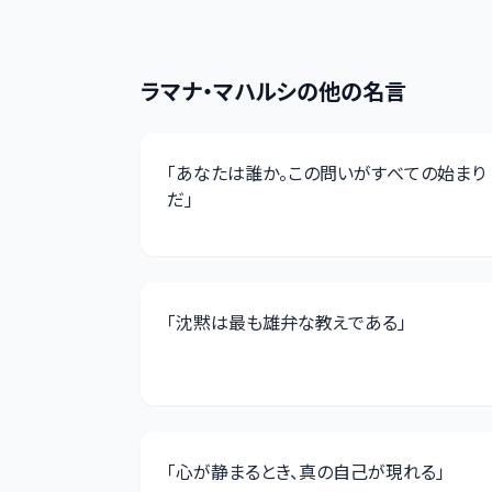
ラマナ・マハルシ
の他の名言
「
あなたは誰か。この問いがすべての始まり
だ
」
「
沈黙は最も雄弁な教えである
」
「
心が静まるとき、真の自己が現れる
」