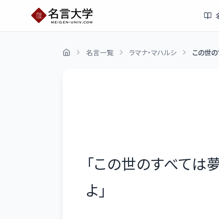
名言一覧
ラマナ・マハルシ
この世の
「
この世のすべては
よ
」