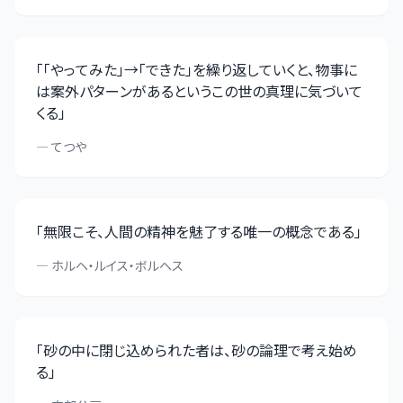
「
「やってみた」→「できた」を繰り返していくと、物事に
は案外パターンがあるというこの世の真理に気づいて
くる
」
—
てつや
「
無限こそ、人間の精神を魅了する唯一の概念である
」
—
ホルヘ・ルイス・ボルヘス
「
砂の中に閉じ込められた者は、砂の論理で考え始め
る
」