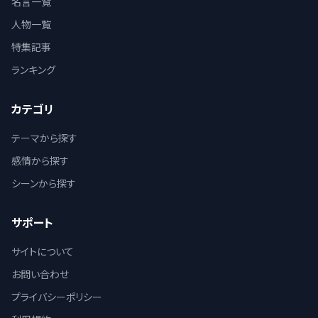
名言一覧
人物一覧
特集記事
ランキング
カテゴリ
テーマから探す
感情から探す
シーンから探す
サポート
サイトについて
お問い合わせ
プライバシーポリシー