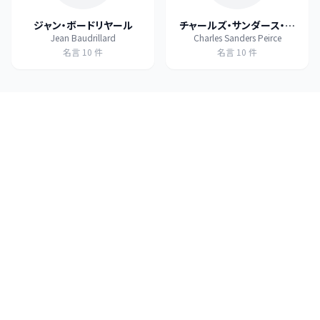
ジャン・ボードリヤール
チャールズ・サンダース・パ
Jean Baudrillard
Charles Sanders Peirce
ース
名言
10
件
名言
10
件