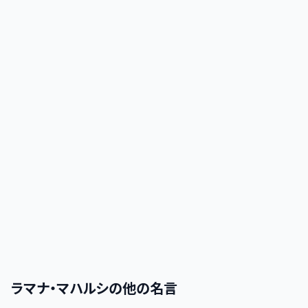
ラマナ・マハルシ
の他の名言