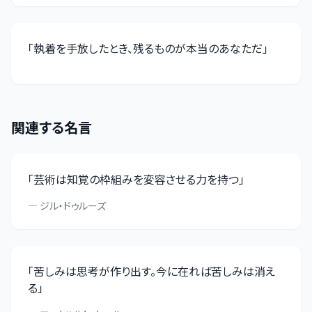
「
執着を手放したとき、残るものが本当のあなただ
」
関連する名言
「
芸術は知覚の枠組みを変容させる力を持つ
」
—
ジル・ドゥルーズ
「
苦しみは思考が作り出す。今に在れば苦しみは消え
る
」