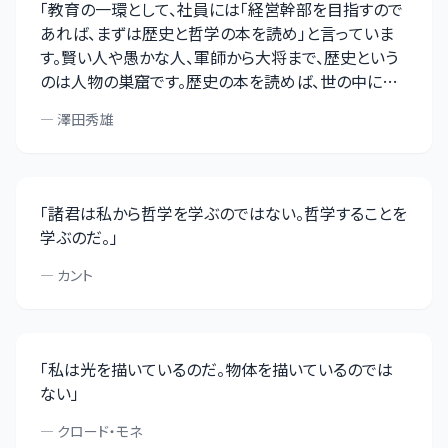
「
教育の一環として、社員には「経営幹部を目指すので
あれば、まずは歴史と哲学の本を読め」と言っていま
す。賢い人や愚かな人、軍師から大将まで、歴史という
のは人物の巣窟です。歴史の本を読めば、世の中には
色々な人がいるということが、よく分かります
」
—
澤田秀雄
「
諸君は私から哲学を学ぶのではない。哲学することを
学ぶのだ。
」
—
カント
「
私は光を描いているのだ。物体を描いているのでは
ない
」
—
クロード・モネ