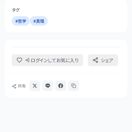
タグ
#
哲学
#
真理
ログインしてお気に入り
シェア
共有