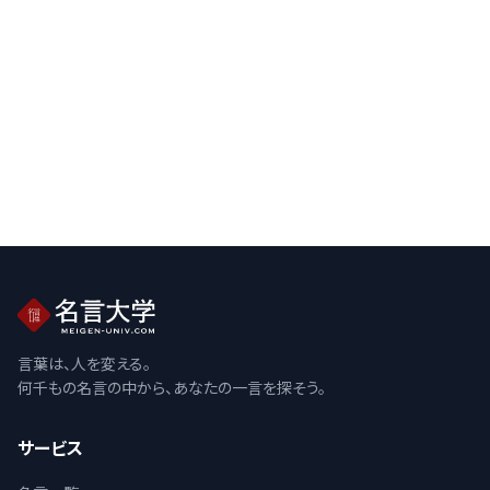
言葉は、人を変える。
何千もの名言の中から、あなたの一言を探そう。
サービス