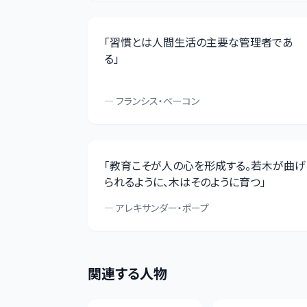
「
習慣とは人間生活の主要な管理者であ
る
」
—
フランシス・ベーコン
「
教育こそが人の心を形成する。若木が曲げ
られるように、木はそのように育つ
」
—
アレキサンダー・ポープ
関連する人物