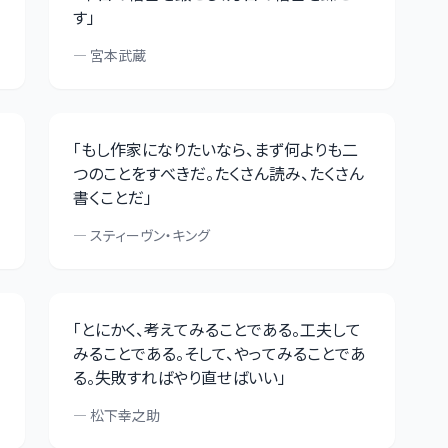
す
」
—
宮本武蔵
「
もし作家になりたいなら、まず何よりも二
つのことをすべきだ。たくさん読み、たくさん
書くことだ
」
—
スティーヴン・キング
「
とにかく、考えてみることである。工夫して
みることである。そして、やってみることであ
る。失敗すればやり直せばいい
」
—
松下幸之助