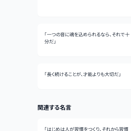
「
一つの音に魂を込められるなら、それで十
分だ
」
「
長く続けることが、才能よりも大切だ
」
関連する名言
「
はじめは人が習慣をつくり、それから習慣