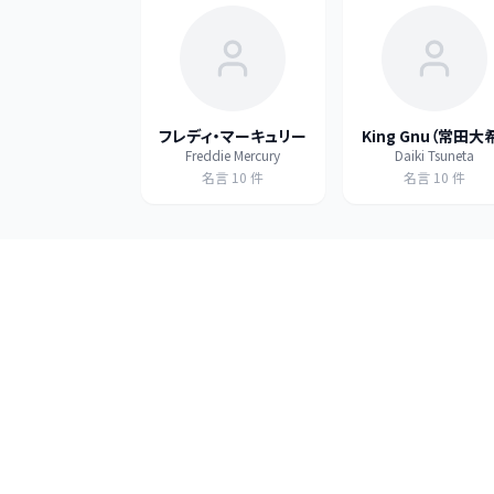
フレディ・マーキュリー
King Gnu（常田大
Freddie Mercury
Daiki Tsuneta
名言
10
件
名言
10
件