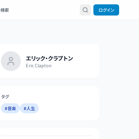
検索
ログイン
エリック・クラプトン
Eric Clapton
タグ
#
音楽
#
人生