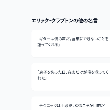
エリック・クラプトン
の他の名言
「
ギターは僕の声だ。言葉にできないことを
語ってくれる
」
「
息子を失った日、音楽だけが僕を救ってく
れた
」
「
テクニックは手段だ。感情こそが目的だ
」