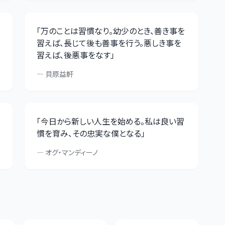
「
万のことは習慣なり。幼少のとき、善き事を
習えば、長じて後も善事を行う。悪しき事を
習えば、後悪事をなす
」
—
貝原益軒
「
今日から新しい人生を始める。私は良い習
慣を育み、その忠実な僕となる
」
—
オグ・マンディーノ