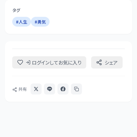
タグ
#
人生
#
勇気
ログインしてお気に入り
シェア
共有