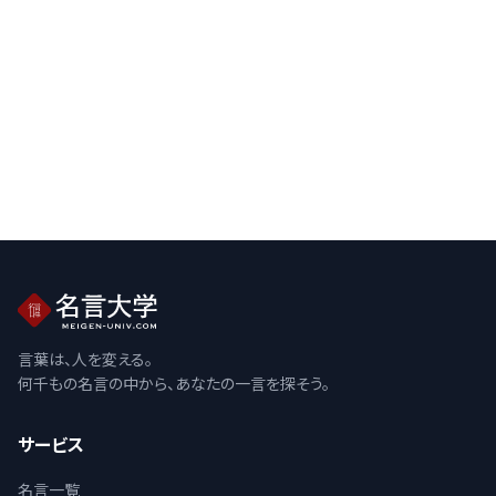
言葉は、人を変える。
何千もの名言の中から、あなたの一言を探そう。
サービス
名言一覧