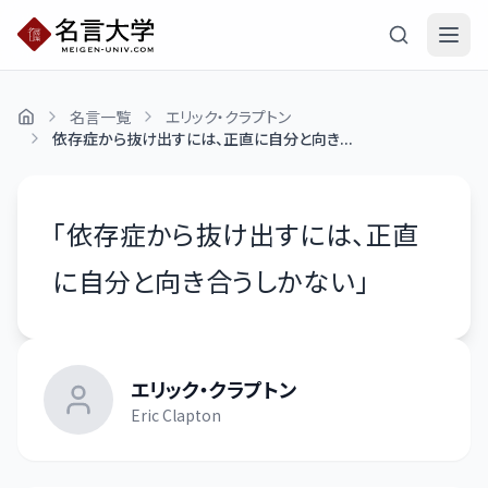
名言一覧
エリック・クラプトン
依存症から抜け出すには、正直に自分と向き...
「
依存症から抜け出すには、正直
に自分と向き合うしかない
」
エリック・クラプトン
Eric Clapton