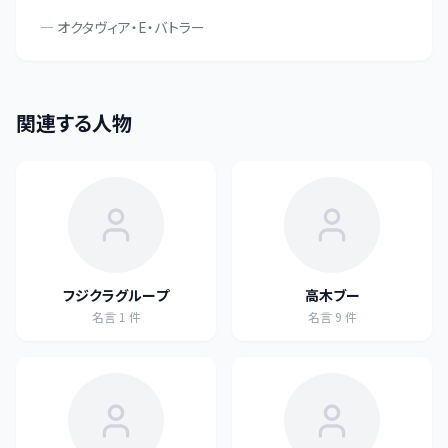
—
オクタヴィア・E・バトラー
関連する人物
フジクラグループ
高木ブー
名言
1
件
名言
9
件