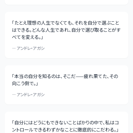
「
たとえ理想の人生でなくても、それを自分で選ぶこと
はできる。どんな人生であれ、自分で選び取ることがす
べてを変える。
」
—
アンドレ・アガシ
「
本当の自分を知るのは、そこだ——疲れ果てた、その
向こう側で。
」
—
アンドレ・アガシ
「
自分にはどうにもできないことばかりの中で、私はコ
ントロールできるわずかなことに徹底的にこだわる。
」