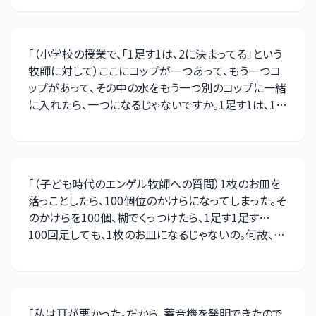
「
（小学校の授業で、「1足す1は、2に決まってる」という
牧師に対して）ここにコップが一つあって、もう一つコ
ップがあって、その中の水をもう一つ別のコップに一緒
に入れたら、一つになるじゃないですか。1足す1は、1か
もしれない
」
「
（子ども時代のエンゲル牧師への質問）1枚のお皿を
落っことしたら、100個位のかけらになってしまった。そ
のかけらを100個、糊でくっつけたら、1足す1足す…
100回足しても、1枚のお皿になるじゃないの。何故、1
足す1は、2なんですか
」
「
私は耳が悪かった。だから、蓄音機を発明できたので