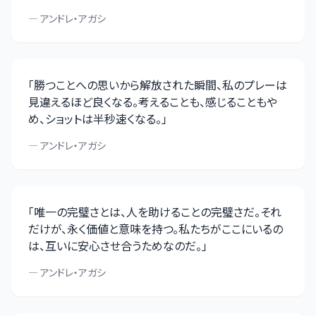
—
アンドレ・アガシ
「
勝つことへの思いから解放された瞬間、私のプレーは
見違えるほど良くなる。考えることも、感じることもや
め、ショットは半秒速くなる。
」
—
アンドレ・アガシ
「
唯一の完璧さとは、人を助けることの完璧さだ。それ
だけが、永く価値と意味を持つ。私たちがここにいるの
は、互いに安心させ合うためなのだ。
」
—
アンドレ・アガシ