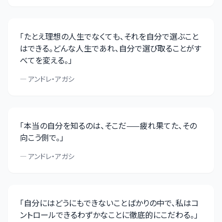
「
たとえ理想の人生でなくても、それを自分で選ぶこと
はできる。どんな人生であれ、自分で選び取ることがす
べてを変える。
」
—
アンドレ・アガシ
「
本当の自分を知るのは、そこだ——疲れ果てた、その
向こう側で。
」
—
アンドレ・アガシ
「
自分にはどうにもできないことばかりの中で、私はコ
ントロールできるわずかなことに徹底的にこだわる。
」