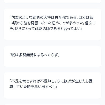
なるものである
」
「
信玄のような武勇の大将は古今稀である。自分は若
い頃から彼を見習いたいと思うことが多かった。信玄こ
そ、我らにとって武略の師であると言ってよい
」
「
戦は多勢無勢によるべからず
」
「
不足を常とすれば不足無し。心に欲求が生じたら困
窮していた時を思い出すべし
」