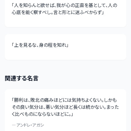
「
人を知らんと欲せば、我が心の正直を基として、人の
心底を能く察すべし。言と形とに迷ふべからず
」
「
上を見るな、身の程を知れ
」
関連する名言
「
勝利は、敗北の痛みほどには気持ちよくない。しかも
その良い気分は、悪い気分ほど長くは続かない。まった
く比べものにならないほどに。
」
—
アンドレ・アガシ