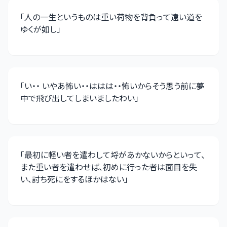
「
人の一生というものは重い荷物を背負って遠い道を
ゆくが如し
」
「
い・・ いやあ怖い・・ははは・・怖いからそう思う前に夢
中で飛び出してしまいましたわい
」
「
最初に軽い者を遣わして埒があかないからといって、
また重い者を遣わせば、初めに行った者は面目を失
い、討ち死にをするほかはない
」