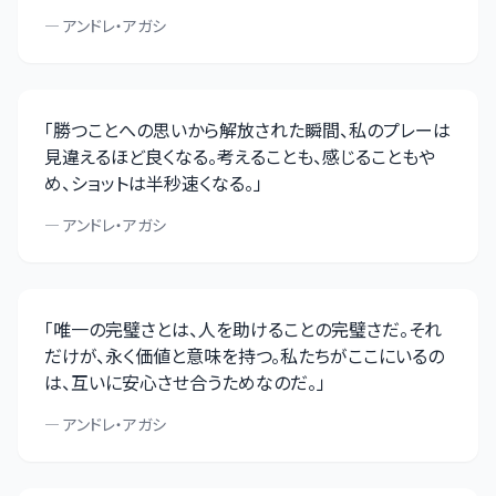
—
アンドレ・アガシ
「
勝つことへの思いから解放された瞬間、私のプレーは
見違えるほど良くなる。考えることも、感じることもや
め、ショットは半秒速くなる。
」
—
アンドレ・アガシ
「
唯一の完璧さとは、人を助けることの完璧さだ。それ
だけが、永く価値と意味を持つ。私たちがここにいるの
は、互いに安心させ合うためなのだ。
」
—
アンドレ・アガシ