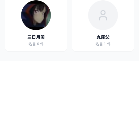
三日月閑
丸尾父
名言
6
件
名言
1
件