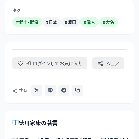
タグ
#
武士・武将
#
日本
#
戦国
#
偉人
#
大名
ログインしてお気に入り
シェア
共有
徳川家康
の著書