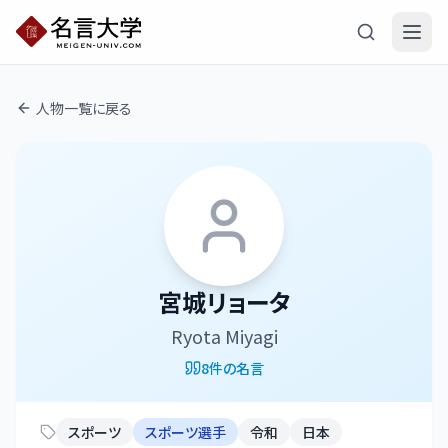
人物一覧に戻る
宮城リョータ
Ryota Miyagi
8
件の名言
スポーツ
スポーツ選手
令和
日本