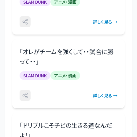
SLAM DUNK
アニメ・漫画
詳しく見る →
「
オレがチームを強くして・・試合に勝
って・・
」
SLAM DUNK
アニメ・漫画
詳しく見る →
「
ドリブルこそチビの生きる道なんだ
よ！
」