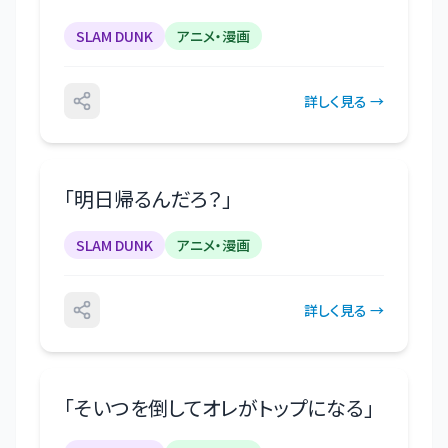
SLAM DUNK
アニメ・漫画
詳しく見る →
「
明日帰るんだろ？
」
SLAM DUNK
アニメ・漫画
詳しく見る →
「
そいつを倒してオレがトップになる
」