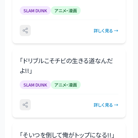
SLAM DUNK
アニメ・漫画
詳しく見る →
「
ドリブルこそチビの生きる道なんだ
よ!!
」
SLAM DUNK
アニメ・漫画
詳しく見る →
「
そいつを倒して俺がトップになる!!
」