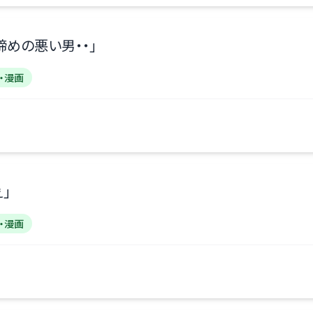
諦めの悪い男・・
」
・漫画
ぇ
」
・漫画