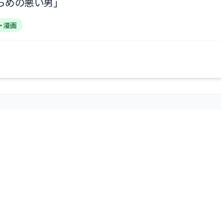
らめの悪い男
」
・漫画