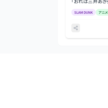
「
おれは三井あき
SLAM DUNK
アニメ