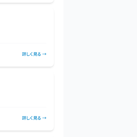
詳しく見る →
詳しく見る →