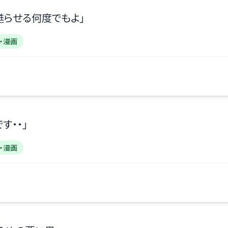
甦らせる何度でもよ
」
・漫画
す・・
」
・漫画