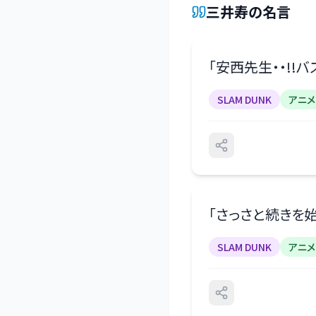
三井寿
の名言
「
安西先生・・!!バ
SLAM DUNK
アニメ
「
さっさと続きを始
SLAM DUNK
アニメ