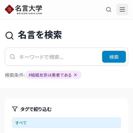
名言を検索
検索
検索条件:
#
結城友奈は勇者である
タグで絞り込む
すべて