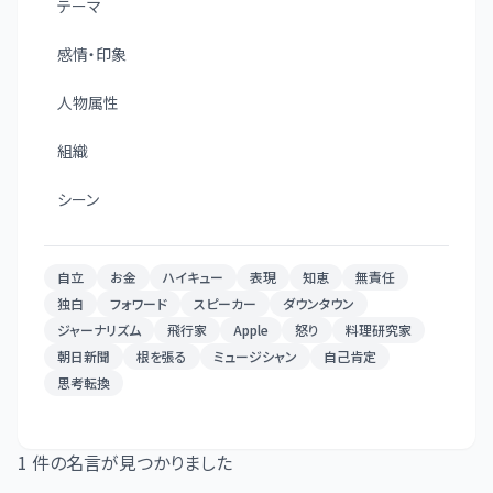
テーマ
感情・印象
人物属性
組織
シーン
自立
お金
ハイキュー
表現
知恵
無責任
独白
フォワード
スピーカー
ダウンタウン
ジャーナリズム
飛行家
Apple
怒り
料理研究家
朝日新聞
根を張る
ミュージシャン
自己肯定
思考転換
1
件の名言が見つかりました