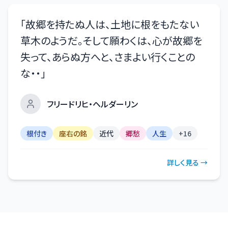
「
故郷を持たぬ人は、土地に根をもたない
草木のようだ。そして願わくは、心が故郷を
失って、あらぬ方へと、さまよい行くことの
な・・
」
フリードリヒ・ヘルダーリン
根付き
座右の銘
近代
郷愁
人生
+
16
詳しく見る →