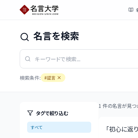
名言を検索
検索条件:
#
証言
1
件の名言が見つ
タグで絞り込む
すべて
「
初心に返