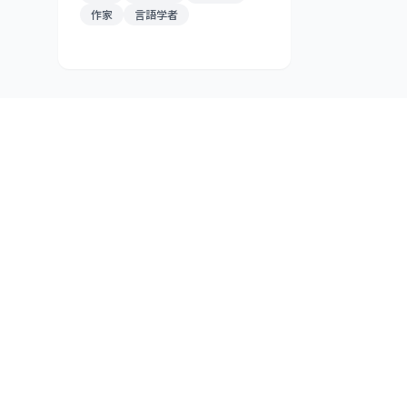
作家
言語学者