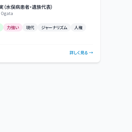
実（水俣病患者・遺族代表）
 Ogata
力強い
現代
ジャーナリズム
人権
詳しく見る →