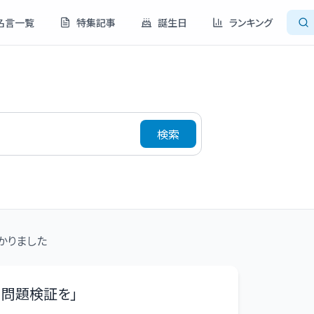
名言一覧
特集記事
誕生日
ランキング
検索
かりました
り問題検証を
」