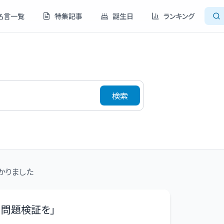
名言一覧
特集記事
誕生日
ランキング
検索
かりました
り問題検証を
」