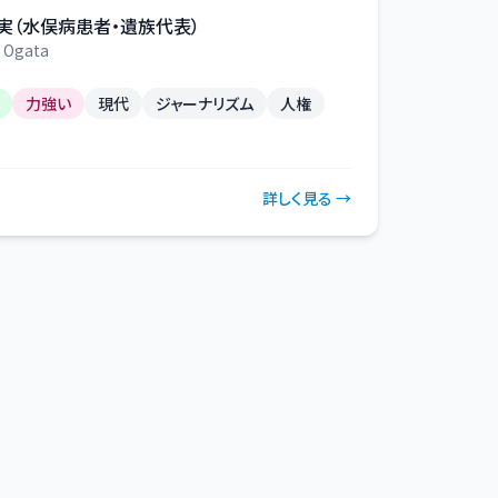
実（水俣病患者・遺族代表）
 Ogata
力強い
現代
ジャーナリズム
人権
詳しく見る →