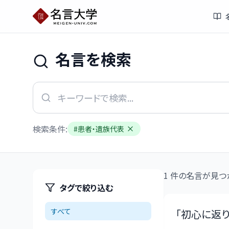
名言を検索
検索条件:
#
患者・遺族代表
1
件の名言が見つ
タグで絞り込む
すべて
「
初心に返