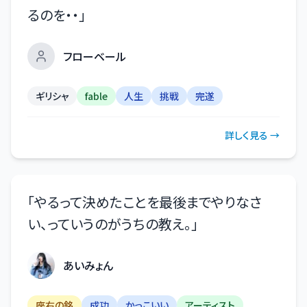
るのを・・
」
フローベール
ギリシャ
fable
人生
挑戦
完遂
詳しく見る →
「
やるって決めたことを最後までやりなさ
い、っていうのがうちの教え。
」
あいみょん
座右の銘
成功
かっこいい
アーティスト