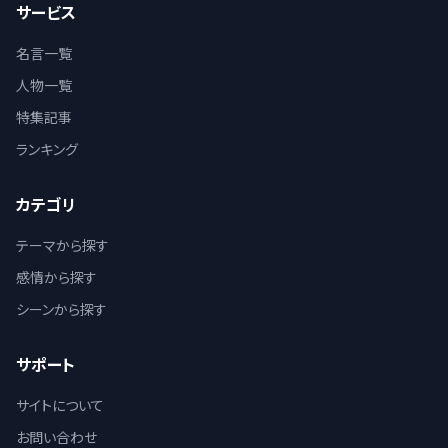
サービス
名言一覧
人物一覧
特集記事
ランキング
カテゴリ
テーマから探す
感情から探す
シーンから探す
サポート
サイトについて
お問い合わせ