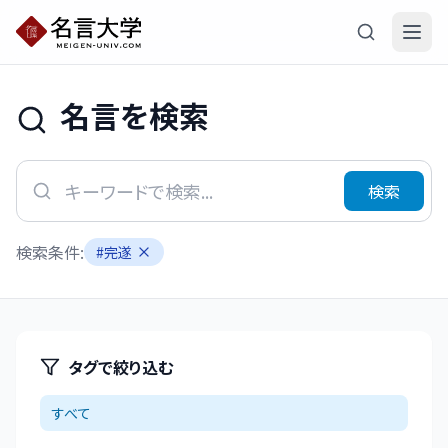
名言を検索
検索
検索条件:
#
完遂
タグで絞り込む
すべて