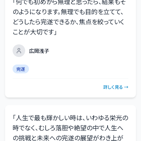
「
何でも初めから無理と思ったら、結果もそ
のようになります。無理でも目的を立てて、
どうしたら完遂できるか、焦点を絞っていく
ことが大切です
」
広岡浅子
完遂
詳しく見る →
「
人生で最も輝かしい時は、いわゆる栄光の
時でなく、むしろ落胆や絶望の中で人生へ
の挑戦と未来への完遂の展望がわき上が