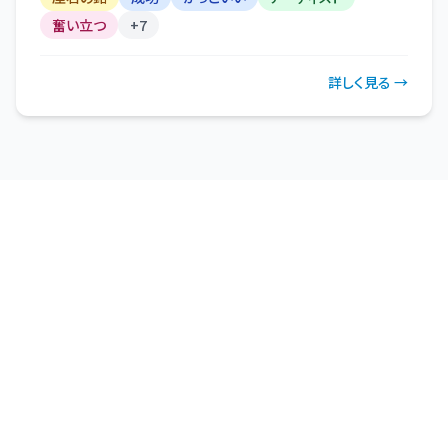
奮い立つ
+
7
詳しく見る →