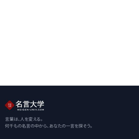
言葉は、人を変える。
何千もの名言の中から、あなたの一言を探そう。