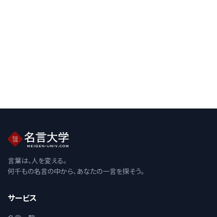
言葉は、人を変える。
何千もの名言の中から、あなたの一言を探そう。
サービス