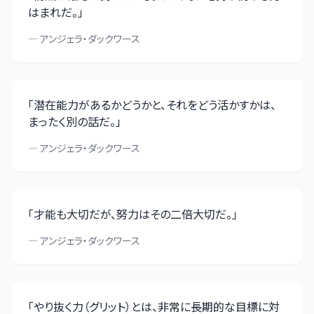
はまれだ。
」
—
アンジェラ・ダックワース
「
潜在能力があるかどうかと、それをどう活かすかは、
まったく別の話だ。
」
—
アンジェラ・ダックワース
「
才能も大切だが、努力はその二倍大切だ。
」
—
アンジェラ・ダックワース
「
やり抜く力（グリット）とは、非常に長期的な目標に対