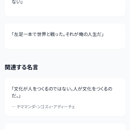
ない
」
「
左足一本で世界と戦った。それが俺の人生だ
」
関連する名言
「
文化が人をつくるのではない。人が文化をつくるの
だ。
」
—
チママンダ・ンゴズィ・アディーチェ