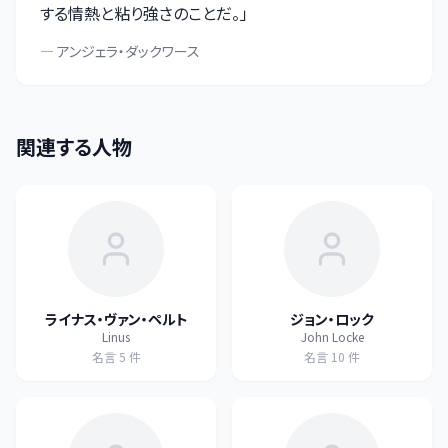
する情熱と粘り強さのことだ。
」
—
アンジェラ・ダックワース
関連する人物
ライナス・ヴァン・ペルト
ジョン・ロック
Linus
John Locke
名言
5
件
名言
10
件