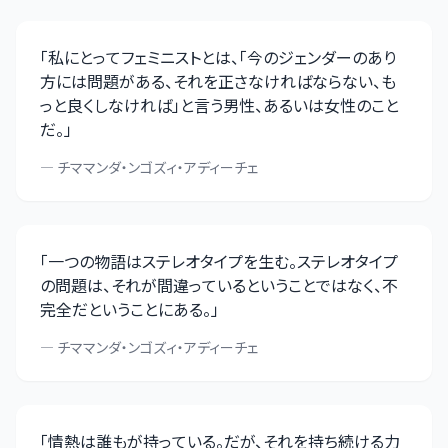
「
私にとってフェミニストとは、「今のジェンダーのあり
方には問題がある、それを正さなければならない、も
っと良くしなければ」と言う男性、あるいは女性のこと
だ。
」
—
チママンダ・ンゴズィ・アディーチェ
「
一つの物語はステレオタイプを生む。ステレオタイプ
の問題は、それが間違っているということではなく、不
完全だということにある。
」
—
チママンダ・ンゴズィ・アディーチェ
「
情熱は誰もが持っている。だが、それを持ち続ける力