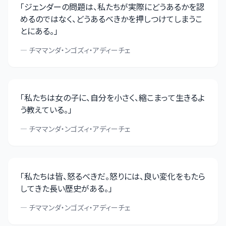
「
ジェンダーの問題は、私たちが実際にどうあるかを認
めるのではなく、どうあるべきかを押しつけてしまうこ
とにある。
」
—
チママンダ・ンゴズィ・アディーチェ
「
私たちは女の子に、自分を小さく、縮こまって生きるよ
う教えている。
」
—
チママンダ・ンゴズィ・アディーチェ
「
私たちは皆、怒るべきだ。怒りには、良い変化をもたら
してきた長い歴史がある。
」
—
チママンダ・ンゴズィ・アディーチェ