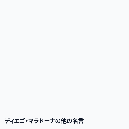
ディエゴ・マラドーナ
の他の名言