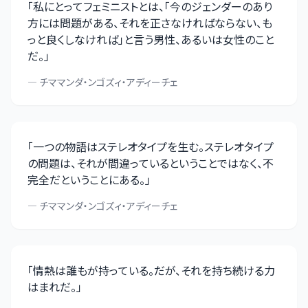
「
私にとってフェミニストとは、「今のジェンダーのあり
方には問題がある、それを正さなければならない、も
っと良くしなければ」と言う男性、あるいは女性のこと
だ。
」
—
チママンダ・ンゴズィ・アディーチェ
「
一つの物語はステレオタイプを生む。ステレオタイプ
の問題は、それが間違っているということではなく、不
完全だということにある。
」
—
チママンダ・ンゴズィ・アディーチェ
「
情熱は誰もが持っている。だが、それを持ち続ける力
はまれだ。
」