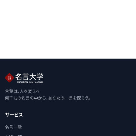
言葉は、人を変える。
何千もの名言の中から、あなたの一言を探そう。
サービス
名言一覧