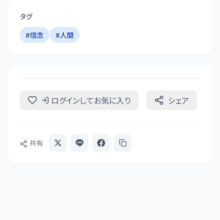
タグ
#
信念
#
人間
ログインしてお気に入り
シェア
共有