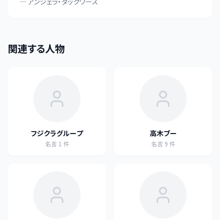
—
アンジェラ・ダックワース
関連する人物
フジクラグループ
高木ブー
名言
1
件
名言
9
件