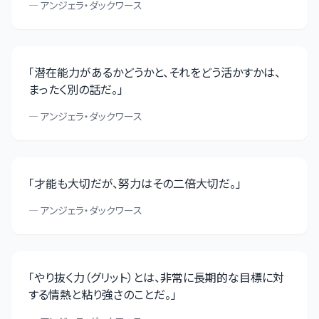
—
アンジェラ・ダックワース
「
潜在能力があるかどうかと、それをどう活かすかは、
まったく別の話だ。
」
—
アンジェラ・ダックワース
「
才能も大切だが、努力はその二倍大切だ。
」
—
アンジェラ・ダックワース
「
やり抜く力（グリット）とは、非常に長期的な目標に対
する情熱と粘り強さのことだ。
」