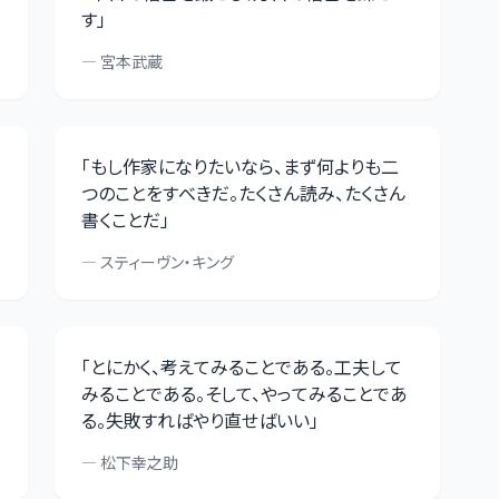
す
」
—
宮本武蔵
「
もし作家になりたいなら、まず何よりも二
つのことをすべきだ。たくさん読み、たくさん
書くことだ
」
—
スティーヴン・キング
「
とにかく、考えてみることである。工夫して
みることである。そして、やってみることであ
る。失敗すればやり直せばいい
」
—
松下幸之助