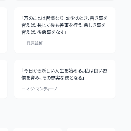
「
万のことは習慣なり。幼少のとき、善き事を
習えば、長じて後も善事を行う。悪しき事を
習えば、後悪事をなす
」
—
貝原益軒
「
今日から新しい人生を始める。私は良い習
慣を育み、その忠実な僕となる
」
—
オグ・マンディーノ