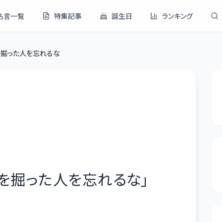
名言一覧
特集記事
誕生日
ランキング
を掘った人を忘れるな
戸を掘った人を忘れるな
」