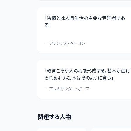
「
習慣とは人間生活の主要な管理者であ
る
」
—
フランシス・ベーコン
「
教育こそが人の心を形成する。若木が曲げ
られるように、木はそのように育つ
」
—
アレキサンダー・ポープ
関連する人物