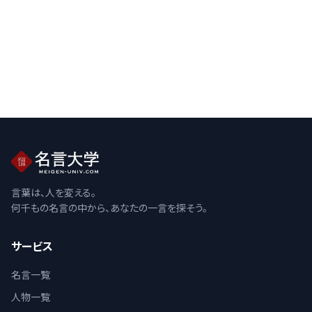
言葉は、人を変える。
何千もの名言の中から、あなたの一言を探そう。
サービス
名言一覧
人物一覧