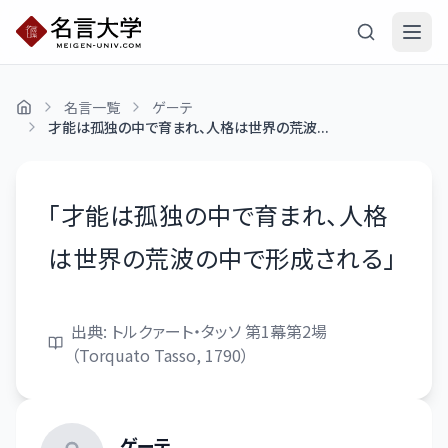
名言一覧
ゲーテ
才能は孤独の中で育まれ、人格は世界の荒波...
「
才能は孤独の中で育まれ、人格
は世界の荒波の中で形成される
」
出典:
トルクァート・タッソ 第1幕第2場
（Torquato Tasso, 1790）
ゲーテ