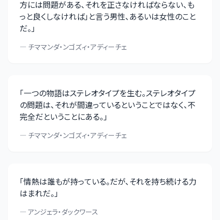
方には問題がある、それを正さなければならない、も
っと良くしなければ」と言う男性、あるいは女性のこと
だ。
」
—
チママンダ・ンゴズィ・アディーチェ
「
一つの物語はステレオタイプを生む。ステレオタイプ
の問題は、それが間違っているということではなく、不
完全だということにある。
」
—
チママンダ・ンゴズィ・アディーチェ
「
情熱は誰もが持っている。だが、それを持ち続ける力
はまれだ。
」
—
アンジェラ・ダックワース