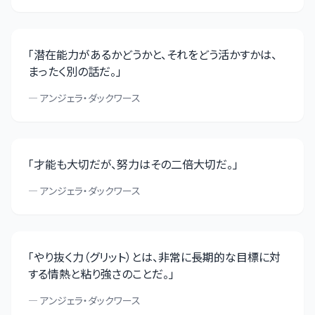
「
潜在能力があるかどうかと、それをどう活かすかは、
まったく別の話だ。
」
—
アンジェラ・ダックワース
「
才能も大切だが、努力はその二倍大切だ。
」
—
アンジェラ・ダックワース
「
やり抜く力（グリット）とは、非常に長期的な目標に対
する情熱と粘り強さのことだ。
」
—
アンジェラ・ダックワース