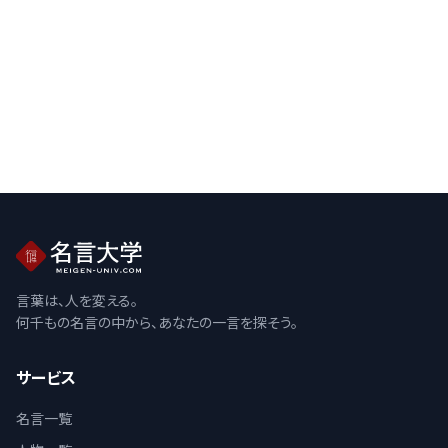
言葉は、人を変える。
何千もの名言の中から、あなたの一言を探そう。
サービス
名言一覧