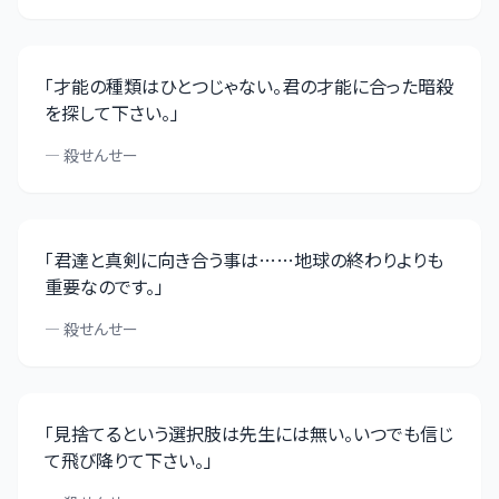
「
才能の種類はひとつじゃない。君の才能に合った暗殺
を探して下さい。
」
—
殺せんせー
「
君達と真剣に向き合う事は……地球の終わりよりも
重要なのです。
」
—
殺せんせー
「
見捨てるという選択肢は先生には無い。いつでも信じ
て飛び降りて下さい。
」