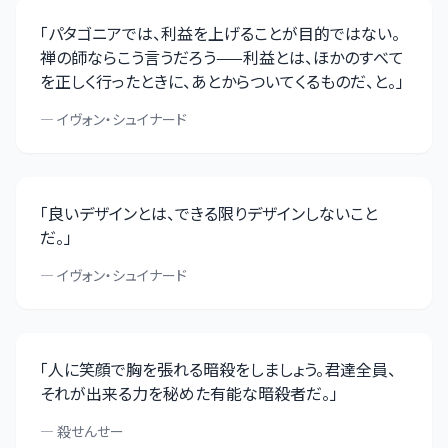
「
パタゴニアでは、利益を上げることが目的ではない。
禅の師ならこう言うだろう——利益とは、ほかのすべて
を正しく行ったときに、あとからついてくるものだ、と。
」
—
イヴォン・シュイナード
「
良いデザインとは、できる限りデザインしないこと
だ。
」
—
イヴォン・シュイナード
「
人に笑顔で胸を張れる暗殺をしましょう。君達全員、
それが出来る力を秘めた有能な暗殺者だ。
」
—
殺せんせー