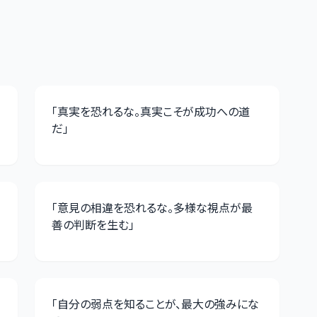
「
真実を恐れるな。真実こそが成功への道
だ
」
「
意見の相違を恐れるな。多様な視点が最
善の判断を生む
」
「
自分の弱点を知ることが、最大の強みにな