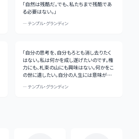
「
自然は残酷だ。でも、私たちまで残酷であ
る必要はない。
」
—
テンプル・グランディン
「
自分の思考を、自分もろとも消し去りたく
はない。私は何かを成し遂げたいのです。権
力にも、札束の山にも興味はない。何かをこ
の世に遺したい。自分の人生には意味があ
ったと知りたいのです。
」
—
テンプル・グランディン