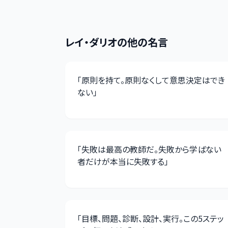
レイ・ダリオ
の他の名言
「
原則を持て。原則なくして意思決定はでき
ない
」
「
失敗は最高の教師だ。失敗から学ばない
者だけが本当に失敗する
」
「
目標、問題、診断、設計、実行。この5ステッ