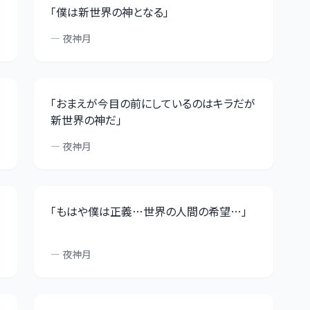
「
僕は新世界の神となる
」
—
夜神月
「
おまえが今目の前にしているのはキラだが
新世界の神だ
」
—
夜神月
「
もはや僕は正義…世界の人間の希望…
」
—
夜神月