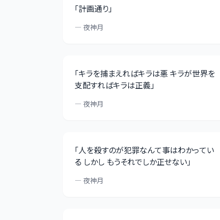
「
計画通り
」
—
夜神月
「
キラを捕まえればキラは悪 キラが世界を
支配すればキラは正義
」
—
夜神月
「
人を殺すのが犯罪なんて事はわかってい
る しかし もうそれでしか正せない
」
—
夜神月