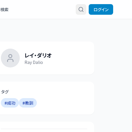
検索
ログイン
レイ・ダリオ
Ray Dalio
タグ
#
成功
#
教訓