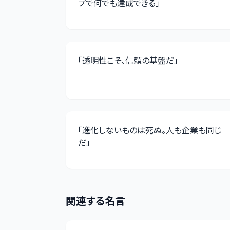
プで何でも達成できる
」
「
透明性こそ、信頼の基盤だ
」
「
進化しないものは死ぬ。人も企業も同じ
だ
」
関連する名言