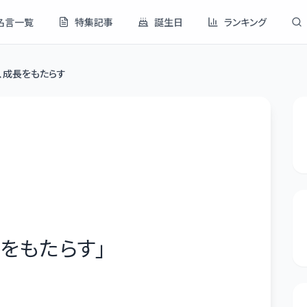
名言一覧
特集記事
誕生日
ランキング
、成長をもたらす
をもたらす
」