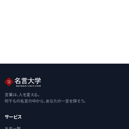
言葉は、人を変える。
何千もの名言の中から、あなたの一言を探そう。
サービス
名言一覧