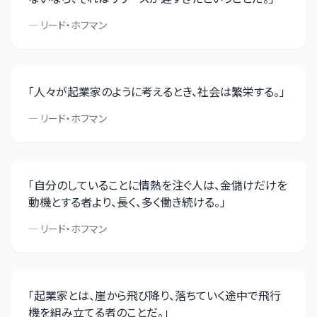
—
リード・ホフマン
「
人々が起業家のように考えるとき、社会は繁栄する。
」
—
リード・ホフマン
「
自分のしていることに情熱を注ぐ人は、金儲けだけを
動機とする者より、長く、多く働き続ける。
」
—
リード・ホフマン
「
起業家とは、崖から飛び降り、落ちていく途中で飛行
機を組み立てる者のことだ。
」