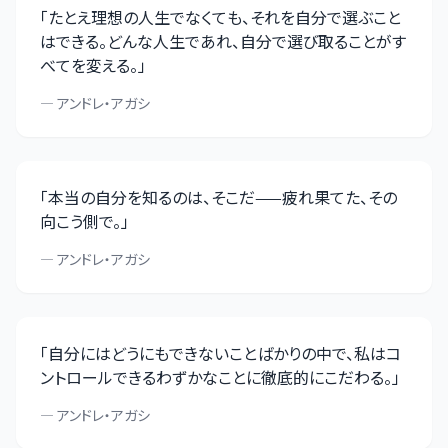
「
たとえ理想の人生でなくても、それを自分で選ぶこと
はできる。どんな人生であれ、自分で選び取ることがす
べてを変える。
」
—
アンドレ・アガシ
「
本当の自分を知るのは、そこだ——疲れ果てた、その
向こう側で。
」
—
アンドレ・アガシ
「
自分にはどうにもできないことばかりの中で、私はコ
ントロールできるわずかなことに徹底的にこだわる。
」
—
アンドレ・アガシ