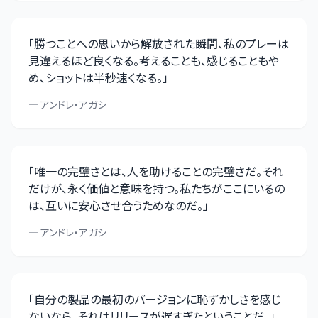
「
勝つことへの思いから解放された瞬間、私のプレーは
見違えるほど良くなる。考えることも、感じることもや
め、ショットは半秒速くなる。
」
—
アンドレ・アガシ
「
唯一の完璧さとは、人を助けることの完璧さだ。それ
だけが、永く価値と意味を持つ。私たちがここにいるの
は、互いに安心させ合うためなのだ。
」
—
アンドレ・アガシ
「
自分の製品の最初のバージョンに恥ずかしさを感じ
ないなら、それはリリースが遅すぎたということだ。
」