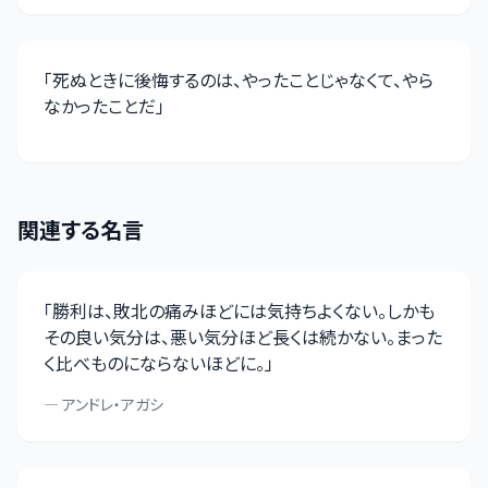
「
死ぬときに後悔するのは、やったことじゃなくて、やら
なかったことだ
」
関連する名言
「
勝利は、敗北の痛みほどには気持ちよくない。しかも
その良い気分は、悪い気分ほど長くは続かない。まった
く比べものにならないほどに。
」
—
アンドレ・アガシ