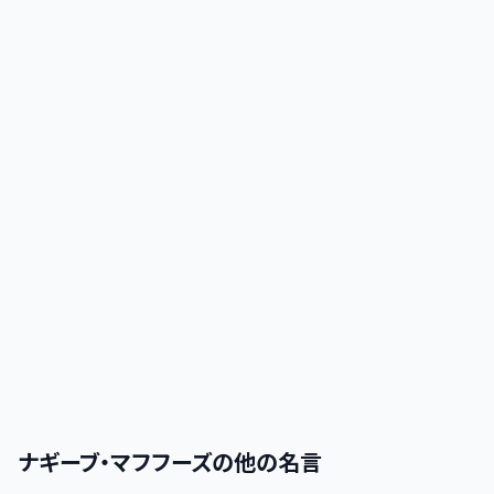
ナギーブ・マフフーズ
の他の名言