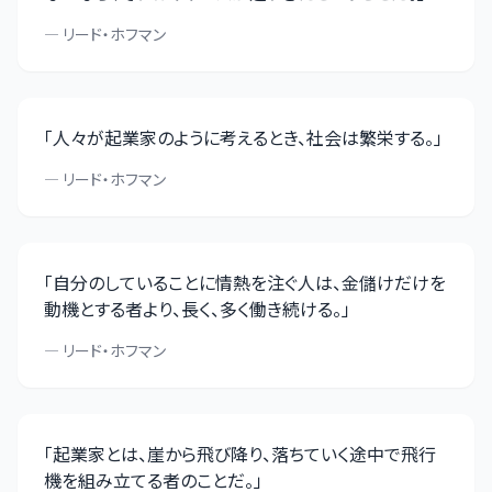
—
リード・ホフマン
「
人々が起業家のように考えるとき、社会は繁栄する。
」
—
リード・ホフマン
「
自分のしていることに情熱を注ぐ人は、金儲けだけを
動機とする者より、長く、多く働き続ける。
」
—
リード・ホフマン
「
起業家とは、崖から飛び降り、落ちていく途中で飛行
機を組み立てる者のことだ。
」