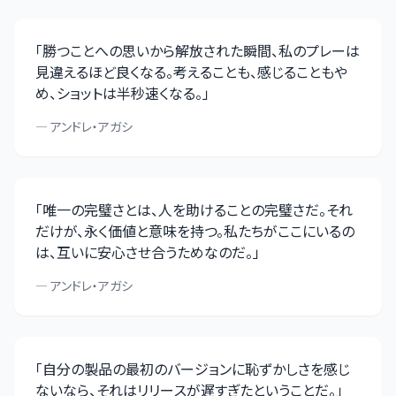
「
勝つことへの思いから解放された瞬間、私のプレーは
見違えるほど良くなる。考えることも、感じることもや
め、ショットは半秒速くなる。
」
—
アンドレ・アガシ
「
唯一の完璧さとは、人を助けることの完璧さだ。それ
だけが、永く価値と意味を持つ。私たちがここにいるの
は、互いに安心させ合うためなのだ。
」
—
アンドレ・アガシ
「
自分の製品の最初のバージョンに恥ずかしさを感じ
ないなら、それはリリースが遅すぎたということだ。
」