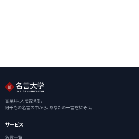
言葉は、人を変える。
何千もの名言の中から、あなたの一言を探そう。
サービス
名言一覧