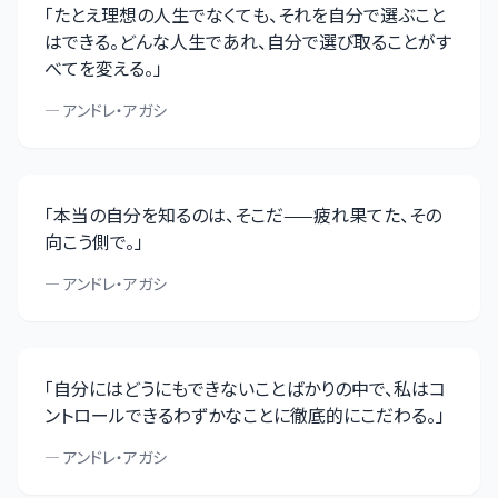
「
たとえ理想の人生でなくても、それを自分で選ぶこと
はできる。どんな人生であれ、自分で選び取ることがす
べてを変える。
」
—
アンドレ・アガシ
「
本当の自分を知るのは、そこだ——疲れ果てた、その
向こう側で。
」
—
アンドレ・アガシ
「
自分にはどうにもできないことばかりの中で、私はコ
ントロールできるわずかなことに徹底的にこだわる。
」
—
アンドレ・アガシ