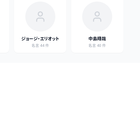
ジョージ・エリオット
中島翔哉
名言
44
件
名言
40
件