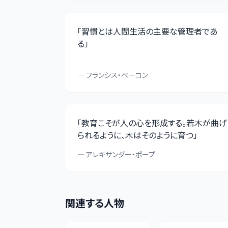
「
習慣とは人間生活の主要な管理者であ
る
」
—
フランシス・ベーコン
「
教育こそが人の心を形成する。若木が曲げ
られるように、木はそのように育つ
」
—
アレキサンダー・ポープ
関連する人物