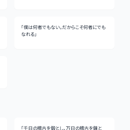
「
僕は何者でもない。だからこそ何者にでも
なれる
」
「
千日の稽古を鍛とし、万日の稽古を錬と