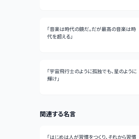
「
音楽は時代の鏡だ。だが最高の音楽は時
代を超える
」
「
宇宙飛行士のように孤独でも、星のように
輝け
」
関連する名言
「
はじめは人が習慣をつくり、それから習慣