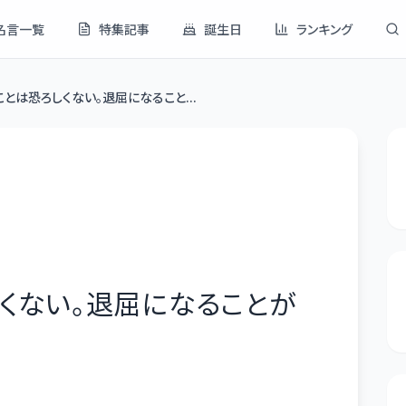
名言一覧
特集記事
誕生日
ランキング
とは恐ろしくない。退屈になること...
くない。退屈になることが