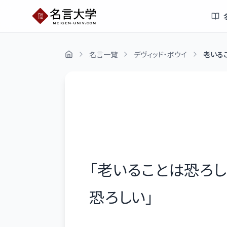
名言一覧
デヴィッド・ボウイ
老いるこ
「
老いることは恐ろし
恐ろしい
」