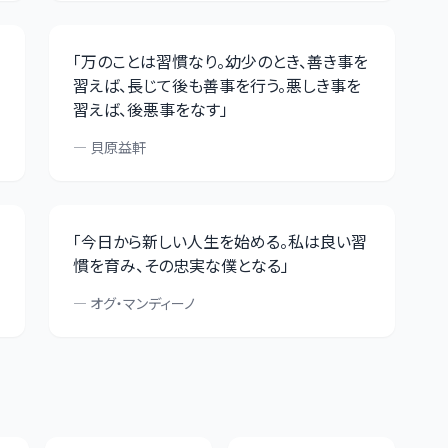
「
万のことは習慣なり。幼少のとき、善き事を
習えば、長じて後も善事を行う。悪しき事を
習えば、後悪事をなす
」
—
貝原益軒
「
今日から新しい人生を始める。私は良い習
慣を育み、その忠実な僕となる
」
—
オグ・マンディーノ