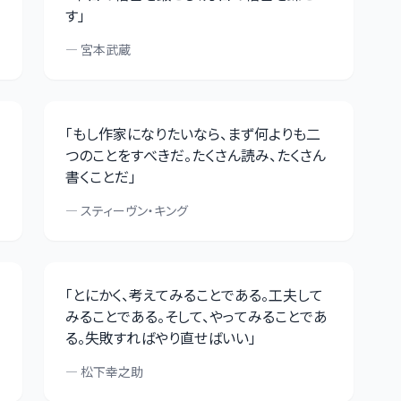
す
」
—
宮本武蔵
「
もし作家になりたいなら、まず何よりも二
つのことをすべきだ。たくさん読み、たくさん
書くことだ
」
—
スティーヴン・キング
「
とにかく、考えてみることである。工夫して
みることである。そして、やってみることであ
る。失敗すればやり直せばいい
」
—
松下幸之助