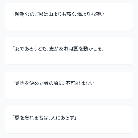
「
頼朝公のご恩は山よりも高く、海よりも深い
」
「
女であろうとも、志があれば国を動かせる
」
「
覚悟を決めた者の前に、不可能はない
」
「
恩を忘れる者は、人にあらず
」