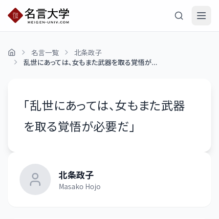
名言一覧
北条政子
乱世にあっては、女もまた武器を取る覚悟が...
「
乱世にあっては、女もまた武器
を取る覚悟が必要だ
」
北条政子
Masako Hojo