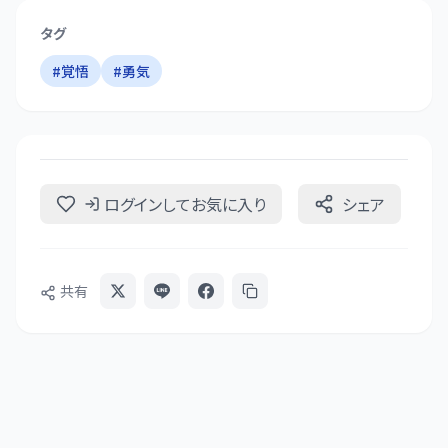
タグ
#
覚悟
#
勇気
ログインしてお気に入り
シェア
共有