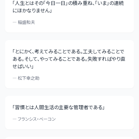
「
人生とはその「今日一日」の積み重ね、「いま」の連続
にほかなりません
」
—
稲盛和夫
「
とにかく、考えてみることである。工夫してみることで
ある。そして、やってみることである。失敗すればやり直
せばいい
」
—
松下幸之助
「
習慣とは人間生活の主要な管理者である
」
—
フランシス・ベーコン