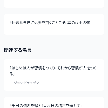
「
信義なき世に信義を貫くことこそ、真の武士の道
」
関連する名言
「
はじめは人が習慣をつくり、それから習慣が人をつく
る
」
—
ジョン・ドライデン
「
千日の稽古を鍛とし、万日の稽古を錬とす
」