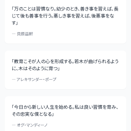
「
万のことは習慣なり。幼少のとき、善き事を習えば、長
じて後も善事を行う。悪しき事を習えば、後悪事をな
す
」
—
貝原益軒
「
教育こそが人の心を形成する。若木が曲げられるよう
に、木はそのように育つ
」
—
アレキサンダー・ポープ
「
今日から新しい人生を始める。私は良い習慣を育み、
その忠実な僕となる
」
—
オグ・マンディーノ