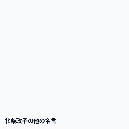
北条政子
の他の名言