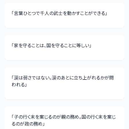
「
言葉ひとつで千人の武士を動かすことができる
」
「
家を守ることは、国を守ることに等しい
」
「
涙は弱さではない。涙のあとに立ち上がれるかが問
われる
」
「
子の行く末を案じるのが親の務め。国の行く末を案じ
るのが政の務め
」