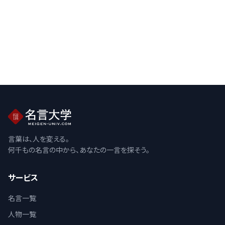
言葉は、人を変える。
何千もの名言の中から、あなたの一言を探そう。
サービス
名言一覧
人物一覧