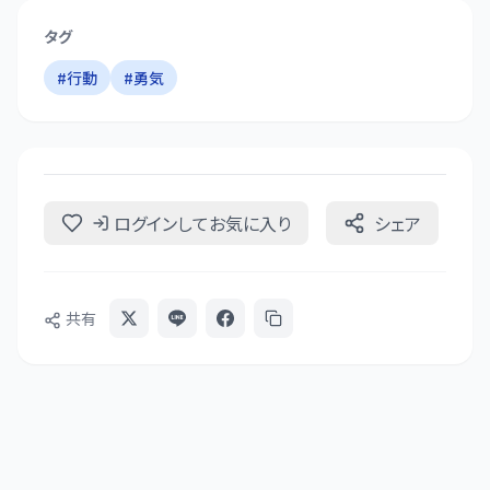
タグ
#
行動
#
勇気
ログインしてお気に入り
シェア
共有