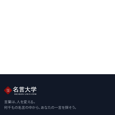
言葉は、人を変える。
何千もの名言の中から、あなたの一言を探そう。