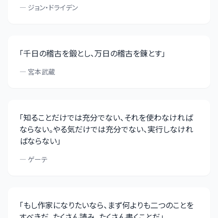
—
ジョン・ドライデン
「
千日の稽古を鍛とし、万日の稽古を錬とす
」
—
宮本武蔵
「
知ることだけでは充分でない、それを使わなければ
ならない。やる気だけでは充分でない、実行しなけれ
ばならない
」
—
ゲーテ
「
もし作家になりたいなら、まず何よりも二つのことを
すべきだ。たくさん読み、たくさん書くことだ
」