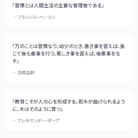
「
習慣とは人間生活の主要な管理者である
」
—
フランシス・ベーコン
「
万のことは習慣なり。幼少のとき、善き事を習えば、長
じて後も善事を行う。悪しき事を習えば、後悪事をな
す
」
—
貝原益軒
「
教育こそが人の心を形成する。若木が曲げられるよう
に、木はそのように育つ
」
—
アレキサンダー・ポープ