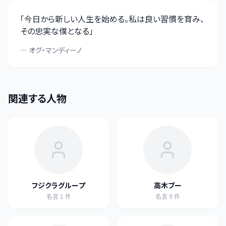
「
今日から新しい人生を始める。私は良い習慣を育み、
その忠実な僕となる
」
—
オグ・マンディーノ
関連する人物
フジクラグループ
高木ブー
名言
1
件
名言
9
件