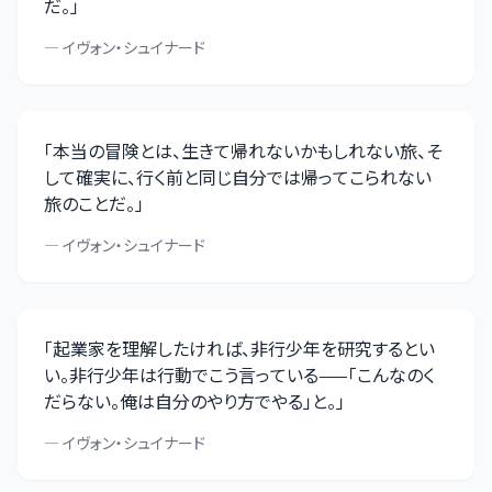
だ。
」
—
イヴォン・シュイナード
「
本当の冒険とは、生きて帰れないかもしれない旅、そ
して確実に、行く前と同じ自分では帰ってこられない
旅のことだ。
」
—
イヴォン・シュイナード
「
起業家を理解したければ、非行少年を研究するとい
い。非行少年は行動でこう言っている——「こんなのく
だらない。俺は自分のやり方でやる」と。
」
—
イヴォン・シュイナード