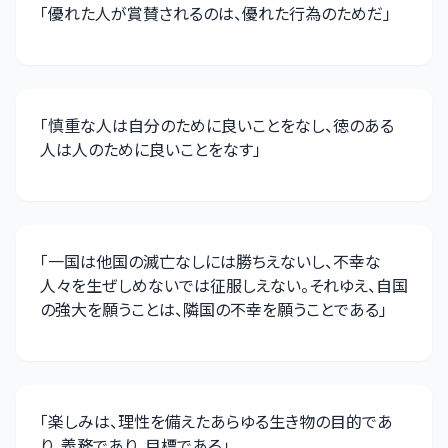
「
優れた人が賞賛されるのは、優れた行為のためだ
」
「
慎重な人は自分のために良いことをなし、徳のある
人は人のために良いことをなす
」
「
一国は他国の滅亡なしには勝ちえないし、不幸な
人々を生ぜしめないでは征服しえない。それゆえ、自国
の強大を願うことは、隣国の不幸を願うことである
」
「
楽しみは、理性を備えたあらゆる生き物の目的であ
り、義務であり、目標である
」