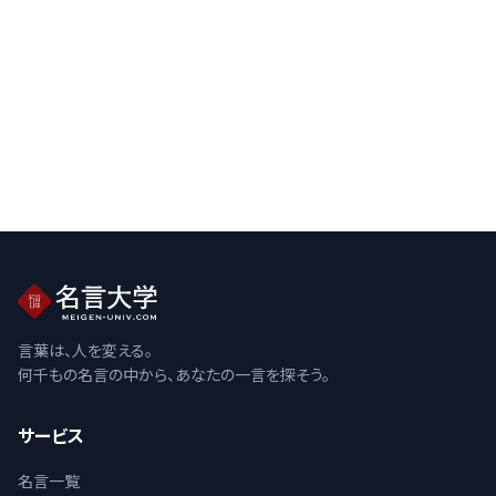
言葉は、人を変える。
何千もの名言の中から、あなたの一言を探そう。
サービス
名言一覧