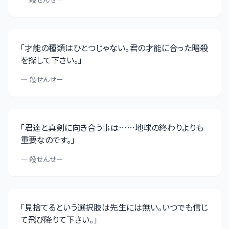
「
才能の種類はひとつじゃない。君の才能に合った暗殺
を探して下さい。
」
—
殺せんせー
「
君達と真剣に向き合う事は……地球の終わりよりも
重要なのです。
」
—
殺せんせー
「
見捨てるという選択肢は先生には無い。いつでも信じ
て飛び降りて下さい。
」