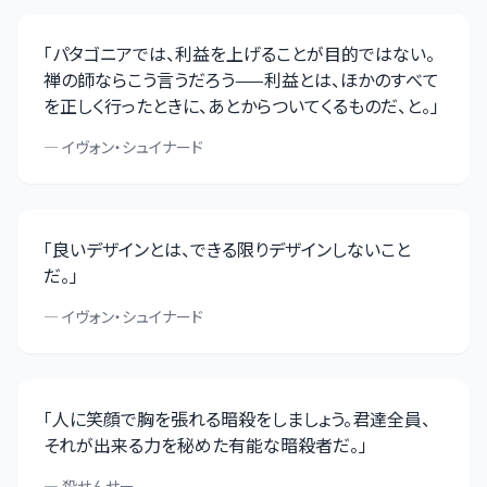
「
パタゴニアでは、利益を上げることが目的ではない。
禅の師ならこう言うだろう——利益とは、ほかのすべて
を正しく行ったときに、あとからついてくるものだ、と。
」
—
イヴォン・シュイナード
「
良いデザインとは、できる限りデザインしないこと
だ。
」
—
イヴォン・シュイナード
「
人に笑顔で胸を張れる暗殺をしましょう。君達全員、
それが出来る力を秘めた有能な暗殺者だ。
」
—
殺せんせー