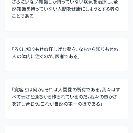
さらに少ない知識しか持っていない病気を治療し、全
然知識を持っていない人間を健康にしようとする者の
ことである
」
「
ろくに知りもせぬ怪しげな薬を、なおさら知りもせぬ
人の体内に注ぐのが、医者である
」
「
寛容とは何か。それは人間愛の所有である。我々はす
べて弱さと過ちから作られているのだ。我々の愚かさ
を許し合おう。これが自然の第一の掟である
」