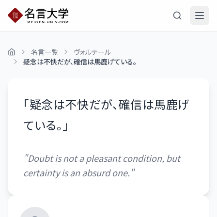
名言一覧
ヴォルテール
疑念は不快だが、確信は馬鹿げている。
「
疑念は不快だが、確信は馬鹿げ
ている。
」
"
Doubt is not a pleasant condition, but
certainty is an absurd one.
"