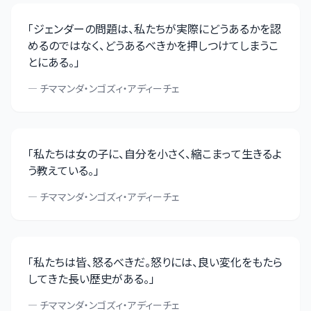
「
ジェンダーの問題は、私たちが実際にどうあるかを認
めるのではなく、どうあるべきかを押しつけてしまうこ
とにある。
」
—
チママンダ・ンゴズィ・アディーチェ
「
私たちは女の子に、自分を小さく、縮こまって生きるよ
う教えている。
」
—
チママンダ・ンゴズィ・アディーチェ
「
私たちは皆、怒るべきだ。怒りには、良い変化をもたら
してきた長い歴史がある。
」
—
チママンダ・ンゴズィ・アディーチェ