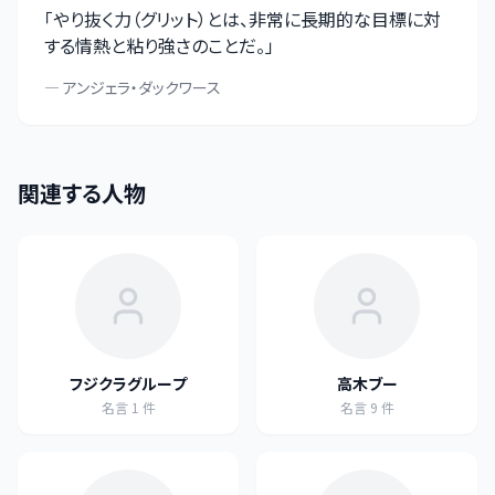
「
やり抜く力（グリット）とは、非常に長期的な目標に対
する情熱と粘り強さのことだ。
」
—
アンジェラ・ダックワース
関連する人物
フジクラグループ
高木ブー
名言
1
件
名言
9
件