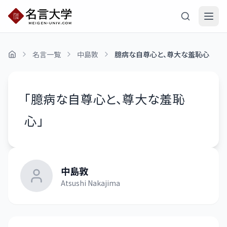
名言一覧
中島敦
臆病な自尊心と、尊大な羞恥心
「
臆病な自尊心と、尊大な羞恥
心
」
中島敦
Atsushi Nakajima