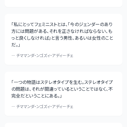
「
私にとってフェミニストとは、「今のジェンダーのあり
方には問題がある、それを正さなければならない、も
っと良くしなければ」と言う男性、あるいは女性のこと
だ。
」
—
チママンダ・ンゴズィ・アディーチェ
「
一つの物語はステレオタイプを生む。ステレオタイプ
の問題は、それが間違っているということではなく、不
完全だということにある。
」
—
チママンダ・ンゴズィ・アディーチェ